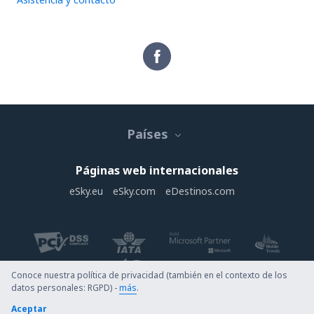
Países
Páginas web internacionales
eSky.eu
eSky.com
eDestinos.com
Conoce nuestra política de privacidad (también en el contexto de los
datos personales: RGPD) -
más
.
Copyright © eDestinos.com.co. Todos los derechos reservados.
Aceptar