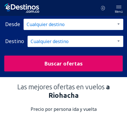
Menú
Desde
Destino
Buscar ofertas
Las mejores ofertas en vuelos
a
Riohacha
Precio por persona ida y vuelta