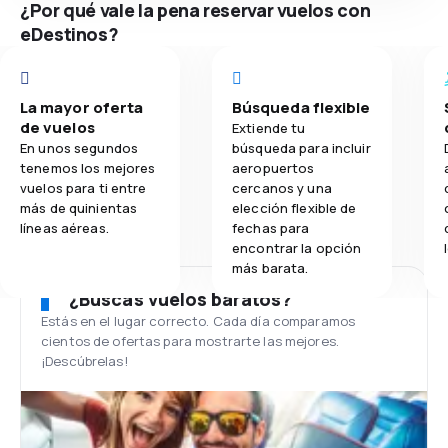
¿Por qué vale la pena reservar vuelos con
eDestinos?
La mayor oferta
Búsqueda flexible
de vuelos
Extiende tu
En unos segundos
búsqueda para incluir
tenemos los mejores
aeropuertos
vuelos para ti entre
cercanos y una
más de quinientas
elección flexible de
líneas aéreas.
fechas para
encontrar la opción
más barata.
¿Buscas vuelos baratos?
Estás en el lugar correcto. Cada día comparamos
cientos de ofertas para mostrarte las mejores.
¡Descúbrelas!