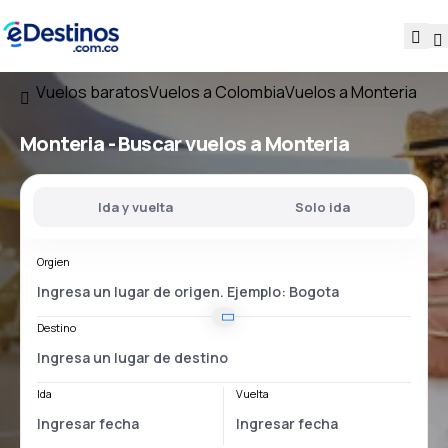
Vuelos baratos
Vuelos a Colombia
Vuelos a Monteria
Monteria - Buscar vuelos a Monteria
Ida y vuelta
Solo ida
Orgien
Destino
Ida
Vuelta