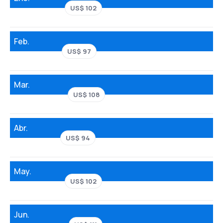
US$ 102
Feb.
US$ 97
Mar.
US$ 108
Abr.
US$ 94
May.
US$ 102
Jun.