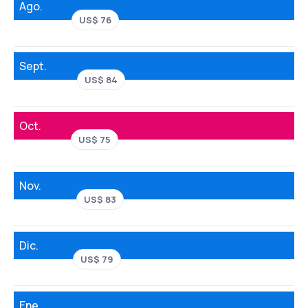
Ago.
US$ 76
Sept.
US$ 84
Oct.
US$ 75
Nov.
US$ 83
Dic.
US$ 79
Ene.