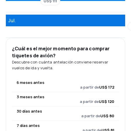
US$ 111
Jul.
¿Cuál es el mejor momento para comprar
tiquetes de avión?
Descubre con cuánta antelación conviene reservar
vuelos de ida y vuelta.
6 meses antes
a partir de
US$ 172
3 meses antes
a partir de
US$ 120
30 días antes
a partir de
US$ 80
7 días antes
a partir de
US$ 81