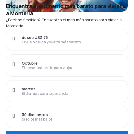
Encuentra el momento más barato para viajar a
a Monteria
¿Fechas flexibles? Encuentra el mes más barato para viajar a
Monteria
desde US$ 75
El vuelo de ida y vuelta más barato
Octubre
El mes más barato para viajar
martes
El día más barato para volar
30 días antes
precios más bajos