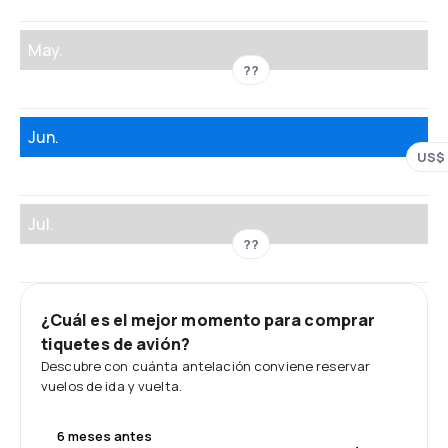
May.
??
Jun.
US$ 
Jul.
??
¿Cuál es el mejor momento para comprar
tiquetes de avión?
Descubre con cuánta antelación conviene reservar
vuelos de ida y vuelta.
6 meses antes