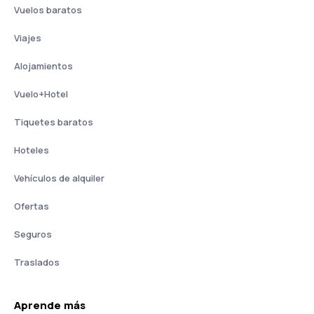
Vuelos baratos
Viajes
Alojamientos
Vuelo+Hotel
Tiquetes baratos
Hoteles
Vehículos de alquiler
Ofertas
Seguros
Traslados
Aprende más