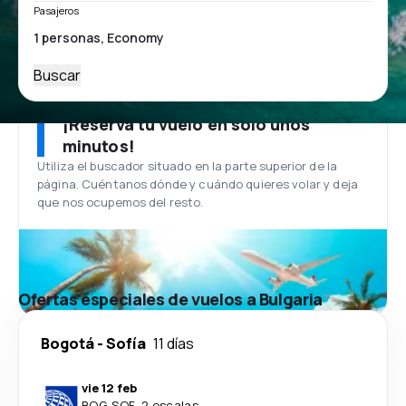
Pasajeros
Buscar
¡Reserva tu vuelo en solo unos
minutos!
Utiliza el buscador situado en la parte superior de la
página. Cuéntanos dónde y cuándo quieres volar y deja
que nos ocupemos del resto.
Ofertas especiales de vuelos a Bulgaria
Bogotá
-
Sofía
11 días
vie 12 feb
BOG
-
SOF
·
2 escalas