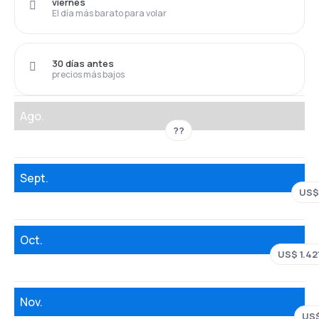
viernes
El día más barato para volar
30 días antes
precios más bajos
Ago.
??
Sept.
US$
Oct.
US$ 1.42
Nov.
US$