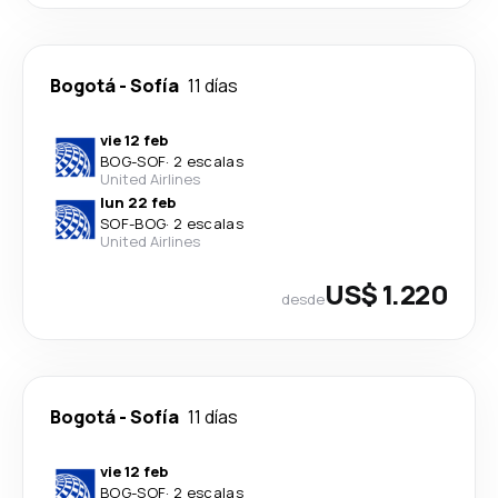
Bogotá
-
Sofía
11 días
vie 12 feb
BOG
-
SOF
·
2 escalas
United Airlines
lun 22 feb
SOF
-
BOG
·
2 escalas
United Airlines
US$ 1.220
desde
Bogotá
-
Sofía
11 días
vie 12 feb
BOG
-
SOF
·
2 escalas