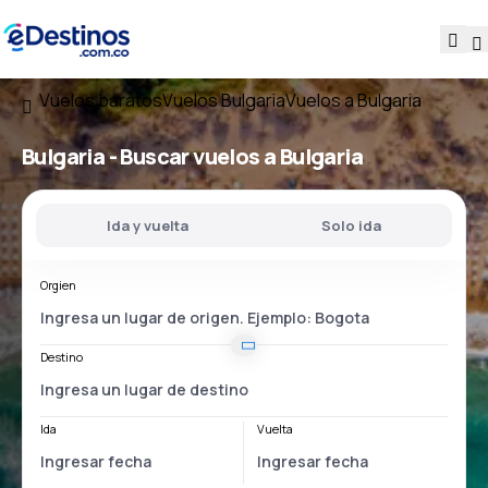
Vuelos baratos
Vuelos Bulgaria
Vuelos a Bulgaria
Bulgaria - Buscar vuelos a Bulgaria
Ida y vuelta
Solo ida
Orgien
Destino
Ida
Vuelta