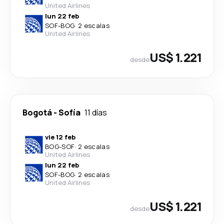
United Airlines
lun 22 feb
SOF
-
BOG
·
2 escalas
United Airlines
US$ 1.221
desde
Bogotá
-
Sofía
11 días
vie 12 feb
BOG
-
SOF
·
2 escalas
United Airlines
lun 22 feb
SOF
-
BOG
·
2 escalas
United Airlines
US$ 1.221
desde