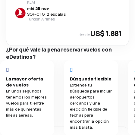
KLM
mié 25 nov
SOF
-
CTG
·
2 escalas
Turkish Airlines
US$ 1.881
desde
¿Por qué vale la pena reservar vuelos con
eDestinos?
La mayor oferta
Búsqueda flexible
de vuelos
Extiende tu
En unos segundos
búsqueda para incluir
tenemos los mejores
aeropuertos
vuelos para ti entre
cercanos y una
más de quinientas
elección flexible de
líneas aéreas.
fechas para
encontrar la opción
más barata.