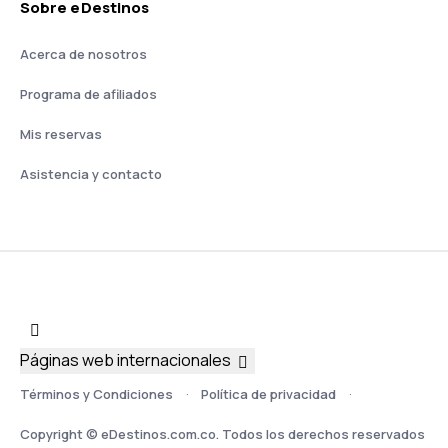
Sobre eDestinos
Acerca de nosotros
Programa de afiliados
Mis reservas
Asistencia y contacto
Páginas web internacionales
Términos y Condiciones
Política de privacidad
Copyright © eDestinos.com.co. Todos los derechos reservados