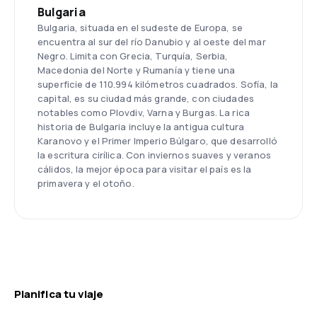
Bulgaria
Bulgaria, situada en el sudeste de Europa, se
encuentra al sur del río Danubio y al oeste del mar
Negro. Limita con Grecia, Turquía, Serbia,
Macedonia del Norte y Rumanía y tiene una
superficie de 110.994 kilómetros cuadrados. Sofía, la
capital, es su ciudad más grande, con ciudades
notables como Plovdiv, Varna y Burgas. La rica
historia de Bulgaria incluye la antigua cultura
Karanovo y el Primer Imperio Búlgaro, que desarrolló
la escritura cirílica. Con inviernos suaves y veranos
cálidos, la mejor época para visitar el país es la
primavera y el otoño.
Planifica tu viaje