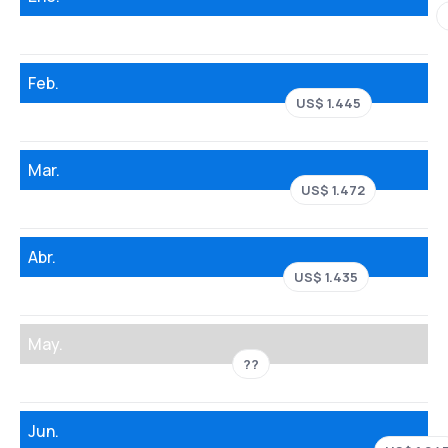
Feb.
US$ 1.445
Mar.
US$ 1.472
Abr.
US$ 1.435
May.
??
Jun.