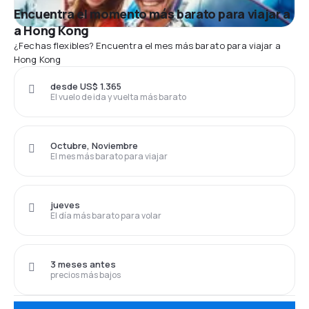
Encuentra el momento más barato para viajar a
a Hong Kong
¿Fechas flexibles? Encuentra el mes más barato para viajar a
Hong Kong
desde US$ 1.365
El vuelo de ida y vuelta más barato
Octubre, Noviembre
El mes más barato para viajar
jueves
El día más barato para volar
3 meses antes
precios más bajos