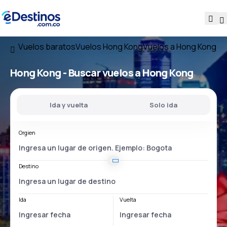
Vuelos baratos
Vuelos Hong Kong
Vuelos a Hong Kong
Hong Kong - Buscar vuelos a Hong Kong
Ida y vuelta
Solo ida
Orgien
Destino
Ida
Vuelta