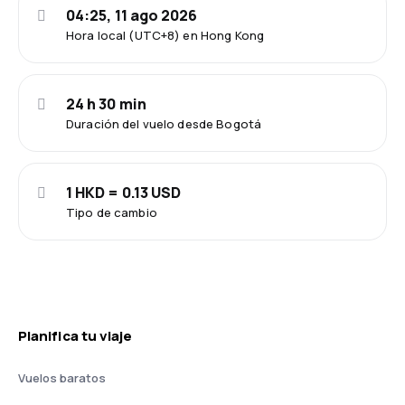
04:25, 11 ago 2026
Hora local (UTC+8) en Hong Kong
24 h 30 min
Duración del vuelo desde Bogotá
1 HKD = 0.13 USD
Tipo de cambio
Planifica tu viaje
Vuelos baratos