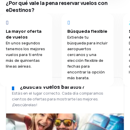
¿Por qué vale la pena reservar vuelos con
eDestinos?
La mayor oferta
Búsqueda flexible
de vuelos
Extiende tu
En unos segundos
búsqueda para incluir
tenemos los mejores
aeropuertos
vuelos para ti entre
cercanos y una
más de quinientas
elección flexible de
líneas aéreas.
fechas para
encontrar la opción
más barata.
¿Buscas vuelos baratos?
Estás en el lugar correcto. Cada día comparamos
cientos de ofertas para mostrarte las mejores.
¡Descúbrelas!