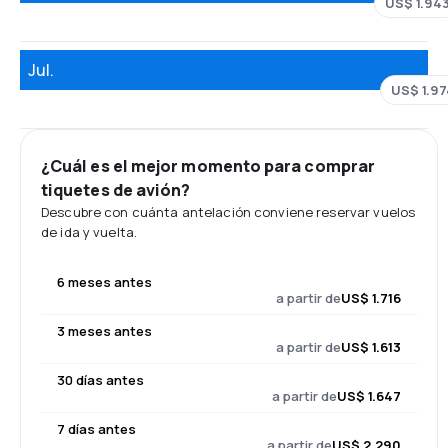
US$ 1.94
Jul.
US$ 1.97
¿Cuál es el mejor momento para comprar
tiquetes de avión?
Descubre con cuánta antelación conviene reservar vuelos
de ida y vuelta.
6 meses antes
a partir de
US$ 1.716
3 meses antes
a partir de
US$ 1.613
30 días antes
a partir de
US$ 1.647
7 días antes
a partir de
US$ 2.290