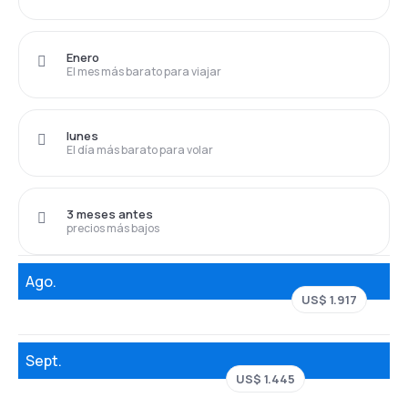
Enero
El mes más barato para viajar
lunes
El día más barato para volar
3 meses antes
precios más bajos
Ago.
US$ 1.917
Sept.
US$ 1.445