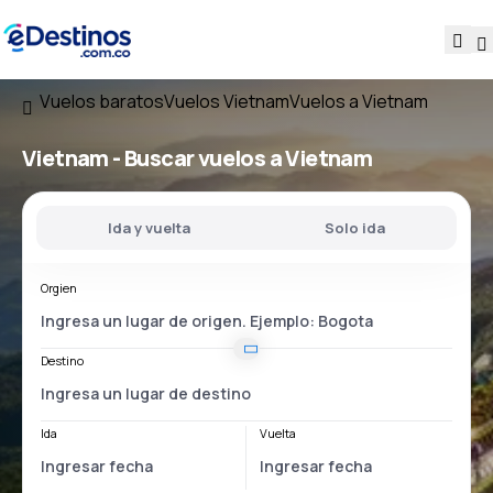
Vuelos baratos
Vuelos Vietnam
Vuelos a Vietnam
Vietnam - Buscar vuelos a Vietnam
Ida y vuelta
Solo ida
Orgien
Destino
Ida
Vuelta