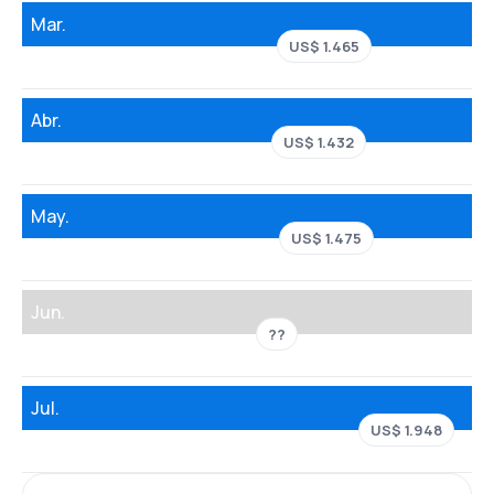
Mar.
US$ 1.465
Abr.
US$ 1.432
May.
US$ 1.475
Jun.
??
Jul.
US$ 1.948