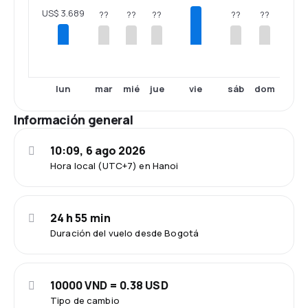
US$ 3.689
??
??
??
??
??
lun
mar
mié
jue
vie
sáb
dom
Información general
10:09, 6 ago 2026
Hora local (UTC+7) en Hanoi
24 h 55 min
Duración del vuelo desde Bogotá
10000 VND = 0.38 USD
Tipo de cambio