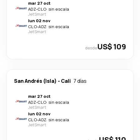
mar 27 oct
ADZ
-
CLO
·
sin escala
JetSmart
lun 02 nov
CLO
-
ADZ
·
sin escala
JetSmart
US$ 109
desde
San Andrés (Isla)
-
Cali
7 días
mar 27 oct
ADZ
-
CLO
·
sin escala
JetSmart
lun 02 nov
CLO
-
ADZ
·
sin escala
JetSmart
US$ 110