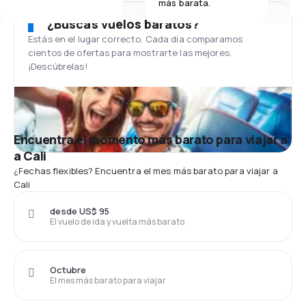
más barata.
¿Buscas vuelos baratos?
Estás en el lugar correcto. Cada día comparamos
cientos de ofertas para mostrarte las mejores.
¡Descúbrelas!
Encuentra el momento más barato para viajar a
a Cali
¿Fechas flexibles? Encuentra el mes más barato para viajar a
Cali
desde US$ 95
El vuelo de ida y vuelta más barato
Octubre
El mes más barato para viajar