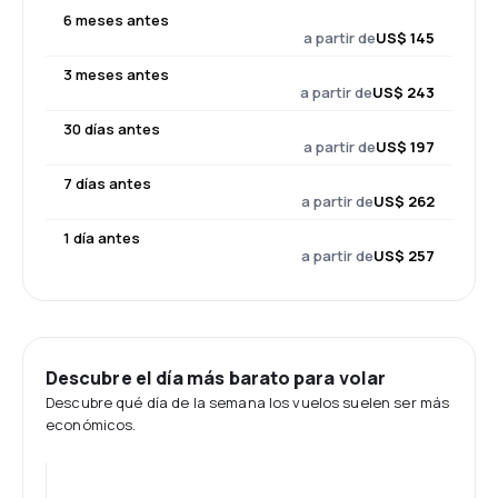
6 meses antes
a partir de
US$ 145
3 meses antes
a partir de
US$ 243
30 días antes
a partir de
US$ 197
7 días antes
a partir de
US$ 262
1 día antes
a partir de
US$ 257
Descubre el día más barato para volar
Descubre qué día de la semana los vuelos suelen ser más
económicos.