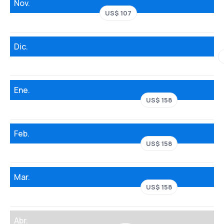
Nov.
US$ 107
Dic.
Ene.
US$ 158
Feb.
US$ 158
Mar.
US$ 158
Abr.