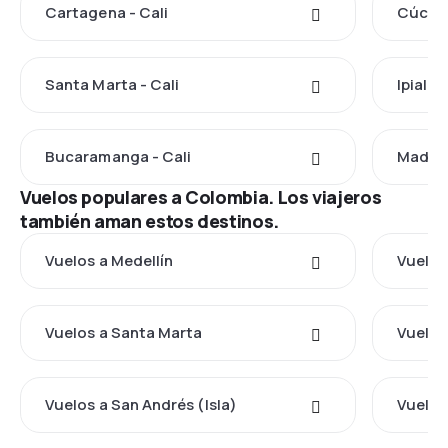
Cartagena - Cali
Cúcuta
Santa Marta - Cali
Ipiales
Bucaramanga - Cali
Madrid
Vuelos populares a Colombia. Los viajeros
también aman estos destinos.
Vuelos a Medellín
Vuelos
Vuelos a Santa Marta
Vuelos
Vuelos a San Andrés (Isla)
Vuelos