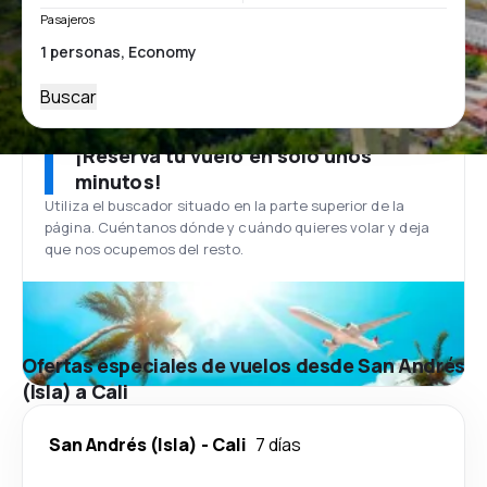
Pasajeros
Buscar
¡Reserva tu vuelo en solo unos
minutos!
Utiliza el buscador situado en la parte superior de la
página. Cuéntanos dónde y cuándo quieres volar y deja
que nos ocupemos del resto.
Ofertas especiales de vuelos desde San Andrés
(Isla) a Cali
San Andrés (Isla)
-
Cali
7 días