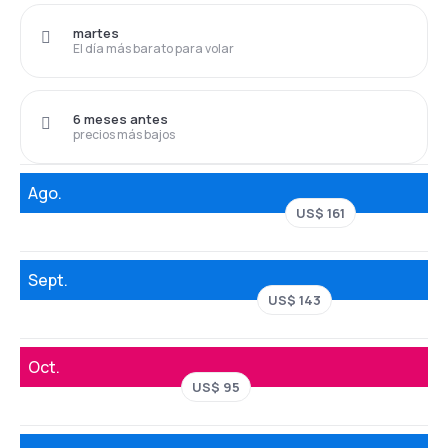
martes
El día más barato para volar
6 meses antes
precios más bajos
Ago.
US$ 161
Sept.
US$ 143
Oct.
US$ 95