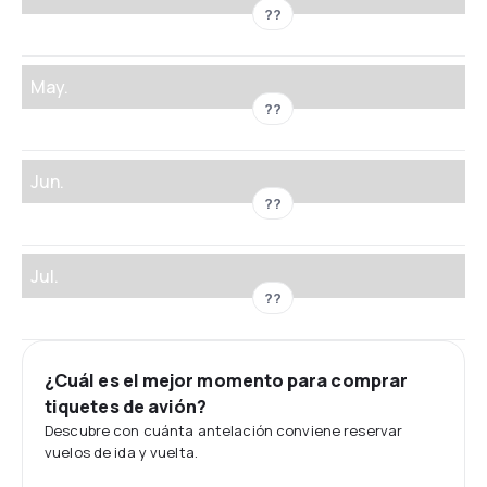
??
May.
??
Jun.
??
Jul.
??
¿Cuál es el mejor momento para comprar
tiquetes de avión?
Descubre con cuánta antelación conviene reservar
vuelos de ida y vuelta.