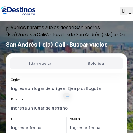
Vuelos baratos
Vuelos desde San Andrés
(Isla)
Vuelos a Cali
Vuelos desde San Andrés (Isla) a Cali
San Andrés (Isla) Cali
- Buscar vuelos
Ida y vuelta
Solo ida
Orgien
Destino
Ida
Vuelta