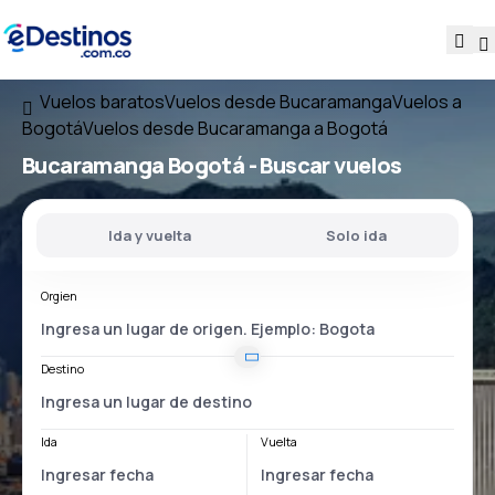
Vuelos baratos
Vuelos desde Bucaramanga
Vuelos a
Bogotá
Vuelos desde Bucaramanga a Bogotá
Bucaramanga Bogotá
- Buscar vuelos
Ida y vuelta
Solo ida
Orgien
Destino
Ida
Vuelta