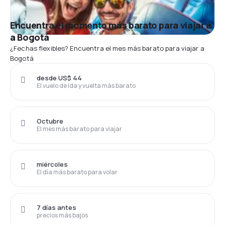
Encuentra el momento más barato para viajar a
a Bogotá
¿Fechas flexibles? Encuentra el mes más barato para viajar a
Bogotá
desde US$ 44
El vuelo de ida y vuelta más barato
Octubre
El mes más barato para viajar
miércoles
El día más barato para volar
7 días antes
precios más bajos