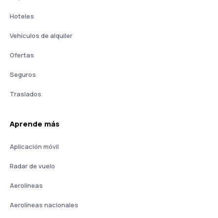
Hoteles
Vehículos de alquiler
Ofertas
Seguros
Traslados
Aprende más
Aplicación móvil
Radar de vuelo
Aerolíneas
Aerolíneas nacionales