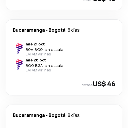
Bucaramanga
-
Bogotá
8 días
mié 21 oct
BGA
-
BOG
·
sin escala
LATAM Airlines
mié 28 oct
BOG
-
BGA
·
sin escala
LATAM Airlines
US$ 46
desde
Bucaramanga
-
Bogotá
8 días