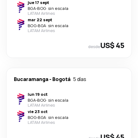
jue 17 sept
BGA
-
BOG
·
sin escala
LATAM Airlines
mar 22 sept
BOG
-
BGA
·
sin escala
LATAM Airlines
US$ 45
desde
Bucaramanga
-
Bogotá
5 días
lun 19 oct
BGA
-
BOG
·
sin escala
LATAM Airlines
vie 23 oct
BOG
-
BGA
·
sin escala
LATAM Airlines
US$ 45