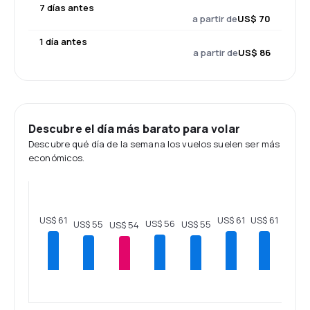
7 días antes
a partir de
US$ 70
1 día antes
a partir de
US$ 86
Descubre el día más barato para volar
Descubre qué día de la semana los vuelos suelen ser más
económicos.
US$ 61
US$ 61
US$ 61
US$ 56
US$ 55
US$ 55
US$ 54