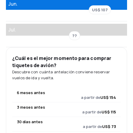
Jun.
US$ 107
Jul.
??
¿Cuál es el mejor momento para comprar
tiquetes de avión?
Descubre con cuánta antelación conviene reservar
vuelos de ida y vuelta.
6 meses antes
a partir de
US$ 154
3 meses antes
a partir de
US$ 115
30 días antes
a partir de
US$ 73