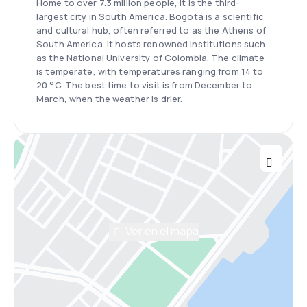
Home to over 7.3 million people, it is the third-
largest city in South America. Bogotá is a scientific
and cultural hub, often referred to as the Athens of
South America. It hosts renowned institutions such
as the National University of Colombia. The climate
is temperate, with temperatures ranging from 14 to
20 °C. The best time to visit is from December to
March, when the weather is drier.
Ver en el mapa