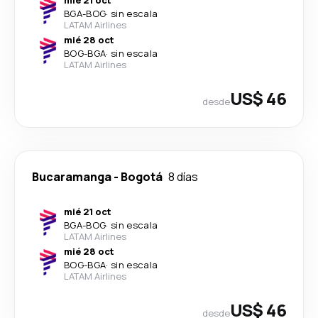
mié 21 oct
BGA
-
BOG
·
sin escala
LATAM Airlines
mié 28 oct
BOG
-
BGA
·
sin escala
LATAM Airlines
US$ 46
desde
Bucaramanga
-
Bogotá
8 días
mié 21 oct
BGA
-
BOG
·
sin escala
LATAM Airlines
mié 28 oct
BOG
-
BGA
·
sin escala
LATAM Airlines
US$ 46
desde