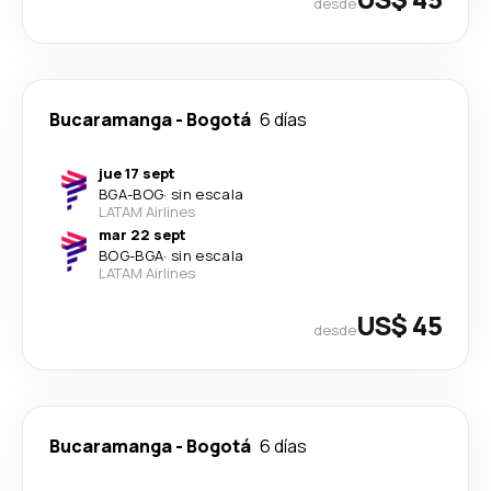
desde
Bucaramanga
-
Bogotá
6 días
jue 17 sept
BGA
-
BOG
·
sin escala
LATAM Airlines
mar 22 sept
BOG
-
BGA
·
sin escala
LATAM Airlines
US$ 45
desde
Bucaramanga
-
Bogotá
6 días