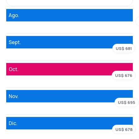
Ago.
Sept.
US$ 681
Oct.
US$ 676
Nov.
US$ 695
Dic.
US$ 678