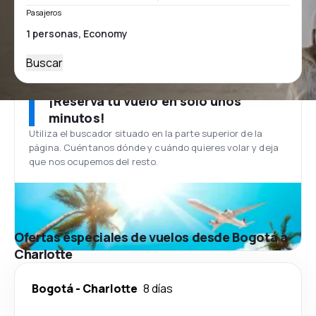
Pasajeros
Buscar
¡Reserva tu vuelo en solo unos
minutos!
Utiliza el buscador situado en la parte superior de la
página. Cuéntanos dónde y cuándo quieres volar y deja
que nos ocupemos del resto.
Ofertas especiales de vuelos desde Bogotá a
Charlotte
Bogotá
-
Charlotte
8 días