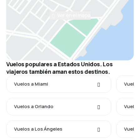
Ver en el mapa
Vuelos populares a Estados Unidos. Los
viajeros también aman estos destinos.
Vuelos a Miami
Vuelos
Vuelos a Orlando
Vuelos
Vuelos a Los Ángeles
Vuelos