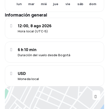
lun
mar
mié
jue
vie
sáb
dom
Información general
12:00, 8 ago 2026
Hora local (UTC-5)
6 h 10 min
Duración del vuelo desde Bogotá
USD
Moneda local