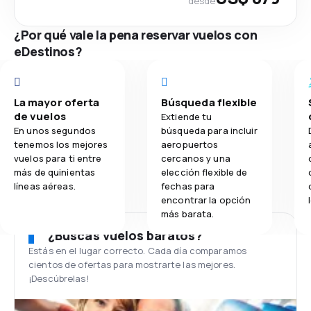
desde
¿Por qué vale la pena reservar vuelos con
eDestinos?
La mayor oferta
Búsqueda flexible
de vuelos
Extiende tu
En unos segundos
búsqueda para incluir
tenemos los mejores
aeropuertos
vuelos para ti entre
cercanos y una
más de quinientas
elección flexible de
líneas aéreas.
fechas para
encontrar la opción
más barata.
¿Buscas vuelos baratos?
Estás en el lugar correcto. Cada día comparamos
cientos de ofertas para mostrarte las mejores.
¡Descúbrelas!