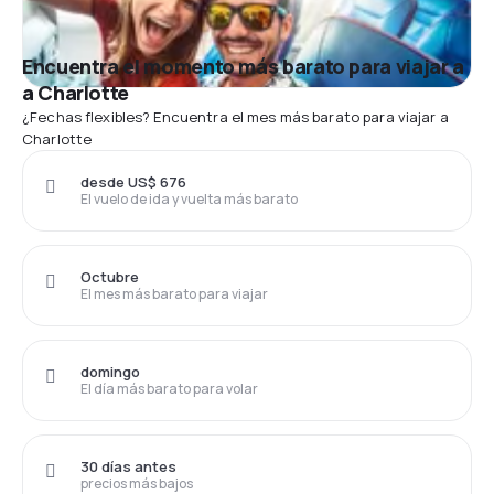
Encuentra el momento más barato para viajar a
a Charlotte
¿Fechas flexibles? Encuentra el mes más barato para viajar a
Charlotte
desde US$ 676
El vuelo de ida y vuelta más barato
Octubre
El mes más barato para viajar
domingo
El día más barato para volar
30 días antes
precios más bajos