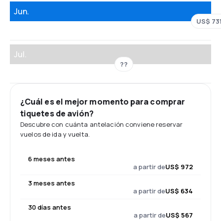
Jun.
US$ 73
Jul.
??
¿Cuál es el mejor momento para comprar
tiquetes de avión?
Descubre con cuánta antelación conviene reservar
vuelos de ida y vuelta.
6 meses antes
a partir de
US$ 972
3 meses antes
a partir de
US$ 634
30 días antes
a partir de
US$ 567