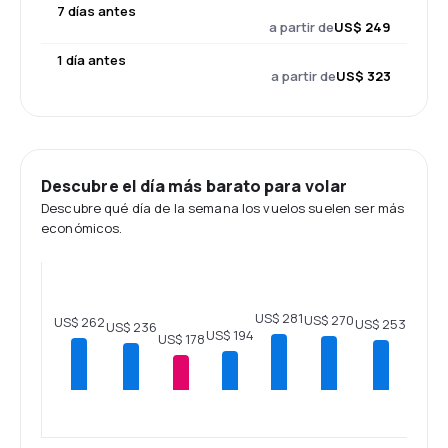
7 días antes
a partir de
US$ 249
1 día antes
a partir de
US$ 323
Descubre el día más barato para volar
Descubre qué día de la semana los vuelos suelen ser más
económicos.
US$ 281
US$ 270
US$ 262
US$ 253
US$ 236
US$ 194
US$ 178