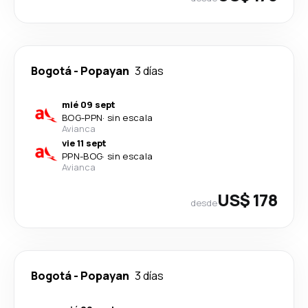
Bogotá
-
Popayan
3 días
mié 09 sept
BOG
-
PPN
·
sin escala
Avianca
vie 11 sept
PPN
-
BOG
·
sin escala
Avianca
US$ 178
desde
Bogotá
-
Popayan
3 días