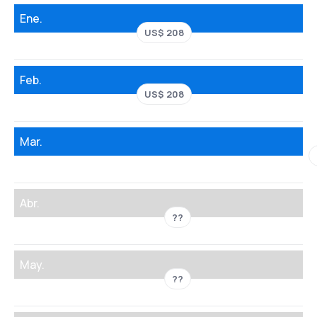
Ene.
US$ 208
Feb.
US$ 208
Mar.
Abr.
??
May.
??