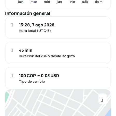
lun
mar
mié
jue
vie
sáb
dom
Información general
13:28, 7 ago 2026
Hora local (UTC-5)
45 min
Duración del vuelo desde Bogotá
100 COP = 0.03 USD
Tipo de cambio