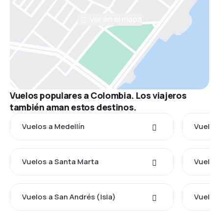
Ver en el mapa
Vuelos populares a Colombia. Los viajeros
también aman estos destinos.
Vuelos a Medellín
Vuelos
Vuelos a Santa Marta
Vuelos
Vuelos a San Andrés (Isla)
Vuelos