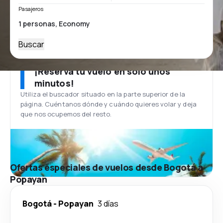
Pasajeros
Buscar
¡Reserva tu vuelo en solo unos
minutos!
Utiliza el buscador situado en la parte superior de la
página. Cuéntanos dónde y cuándo quieres volar y deja
que nos ocupemos del resto.
Ofertas especiales de vuelos desde Bogotá a
Popayan
Bogotá
-
Popayan
3 días