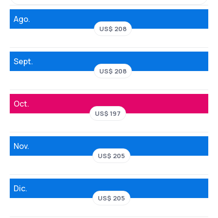
Ago.
US$ 208
Sept.
US$ 208
Oct.
US$ 197
Nov.
US$ 205
Dic.
US$ 205