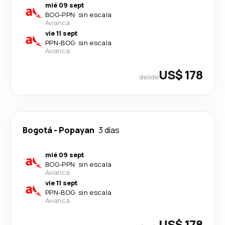
mié 09 sept
BOG
-
PPN
·
sin escala
Avianca
vie 11 sept
PPN
-
BOG
·
sin escala
Avianca
US$ 178
desde
Bogotá
-
Popayan
3 días
mié 09 sept
BOG
-
PPN
·
sin escala
Avianca
vie 11 sept
PPN
-
BOG
·
sin escala
Avianca
US$ 178