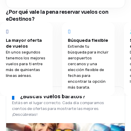
¿Por qué vale la pena reservar vuelos con
eDestinos?
La mayor oferta
Búsqueda flexible
de vuelos
Extiende tu
En unos segundos
búsqueda para incluir
tenemos los mejores
aeropuertos
vuelos para ti entre
cercanos y una
más de quinientas
elección flexible de
líneas aéreas.
fechas para
encontrar la opción
más barata.
¿Buscas vuelos baratos?
Estás en el lugar correcto. Cada día comparamos
cientos de ofertas para mostrarte las mejores.
¡Descúbrelas!