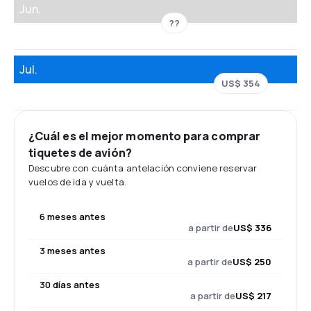
Jun.
??
Jul.
US$ 354
¿Cuál es el mejor momento para comprar
tiquetes de avión?
Descubre con cuánta antelación conviene reservar
vuelos de ida y vuelta.
6 meses antes
a partir de
US$ 336
3 meses antes
a partir de
US$ 250
30 días antes
a partir de
US$ 217