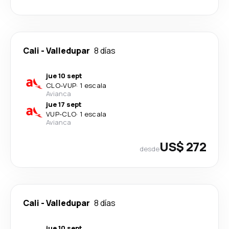
Cali
-
Valledupar
8 días
jue 10 sept
CLO
-
VUP
·
1 escala
Avianca
jue 17 sept
VUP
-
CLO
·
1 escala
Avianca
US$ 272
desde
Cali
-
Valledupar
8 días
jue 10 sept