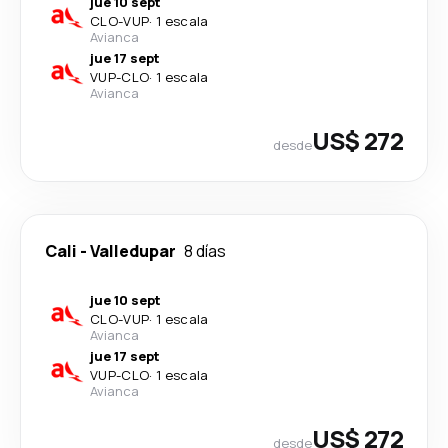
jue 10 sept
CLO
-
VUP
·
1 escala
Avianca
jue 17 sept
VUP
-
CLO
·
1 escala
Avianca
US$ 272
desde
Cali
-
Valledupar
8 días
jue 10 sept
CLO
-
VUP
·
1 escala
Avianca
jue 17 sept
VUP
-
CLO
·
1 escala
Avianca
US$ 272
desde