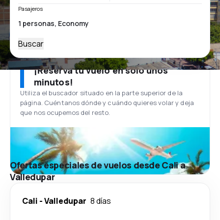
Pasajeros
Buscar
¡Reserva tu vuelo en solo unos
minutos!
Utiliza el buscador situado en la parte superior de la
página. Cuéntanos dónde y cuándo quieres volar y deja
que nos ocupemos del resto.
Ofertas especiales de vuelos desde Cali a
Valledupar
Cali
-
Valledupar
8 días