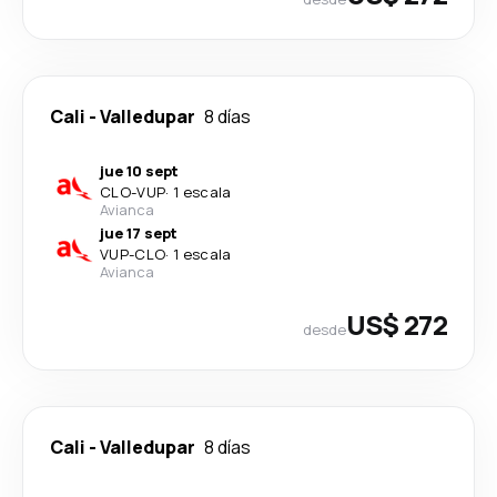
Cali
-
Valledupar
8 días
jue 10 sept
CLO
-
VUP
·
1 escala
Avianca
jue 17 sept
VUP
-
CLO
·
1 escala
Avianca
US$ 272
desde
Cali
-
Valledupar
8 días