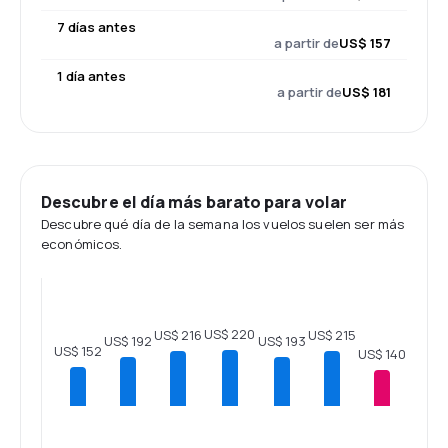
7 días antes
a partir de
US$ 157
1 día antes
a partir de
US$ 181
Descubre el día más barato para volar
Descubre qué día de la semana los vuelos suelen ser más
económicos.
US$ 220
US$ 216
US$ 215
US$ 193
US$ 192
US$ 152
US$ 140