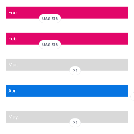
Ene.
US$ 316
Feb.
US$ 316
Mar.
??
Abr.
May.
??