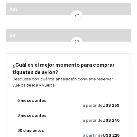
Jun.
??
Jul.
??
¿Cuál es el mejor momento para comprar
tiquetes de avión?
Descubre con cuánta antelación conviene reservar
vuelos de ida y vuelta.
6 meses antes
a partir de
US$ 269
3 meses antes
a partir de
US$ 248
30 días antes
a partir de
US$ 228