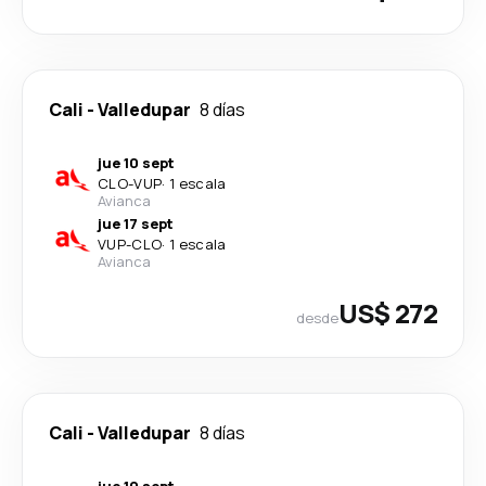
Cali
-
Valledupar
8 días
jue 10 sept
CLO
-
VUP
·
1 escala
Avianca
jue 17 sept
VUP
-
CLO
·
1 escala
Avianca
US$ 272
desde
Cali
-
Valledupar
8 días