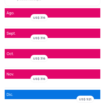
Ago.
US$ 316
Sept.
US$ 316
Oct.
US$ 316
Nov.
US$ 316
Dic.
US$ 921