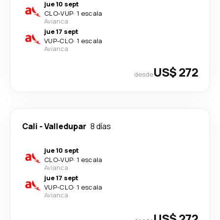
jue 10 sept
CLO
-
VUP
·
1 escala
Avianca
jue 17 sept
VUP
-
CLO
·
1 escala
Avianca
US$ 272
desde
Cali
-
Valledupar
8 días
jue 10 sept
CLO
-
VUP
·
1 escala
Avianca
jue 17 sept
VUP
-
CLO
·
1 escala
Avianca
US$ 272