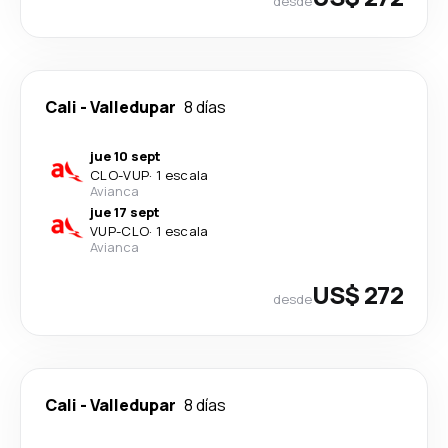
desde
Cali
-
Valledupar
8 días
jue 10 sept
CLO
-
VUP
·
1 escala
Avianca
jue 17 sept
VUP
-
CLO
·
1 escala
Avianca
US$ 272
desde
Cali
-
Valledupar
8 días