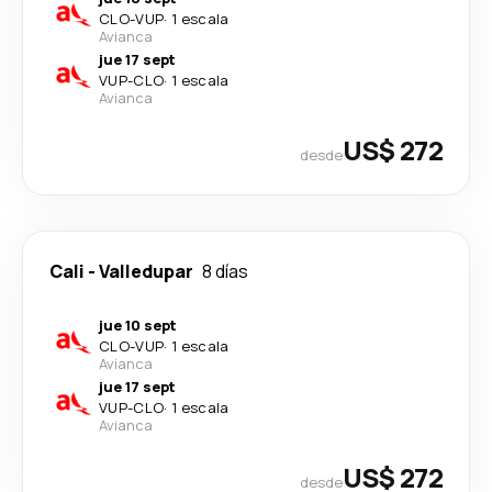
CLO
-
VUP
·
1 escala
Avianca
jue 17 sept
VUP
-
CLO
·
1 escala
Avianca
US$ 272
desde
Cali
-
Valledupar
8 días
jue 10 sept
CLO
-
VUP
·
1 escala
Avianca
jue 17 sept
VUP
-
CLO
·
1 escala
Avianca
US$ 272
desde