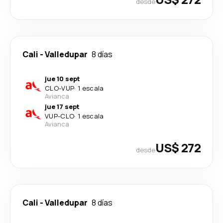
desde
Cali
-
Valledupar
8 días
jue 10 sept
CLO
-
VUP
·
1 escala
Avianca
jue 17 sept
VUP
-
CLO
·
1 escala
Avianca
US$ 272
desde
Cali
-
Valledupar
8 días