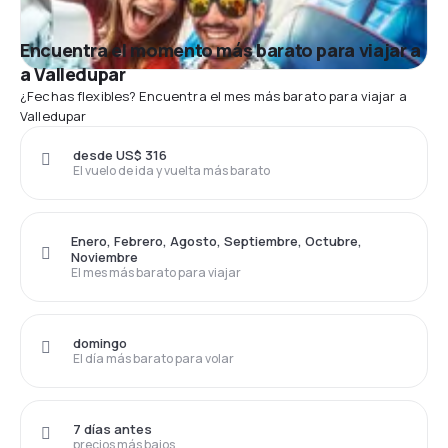
Encuentra el momento más barato para viajar a
a Valledupar
¿Fechas flexibles? Encuentra el mes más barato para viajar a
Valledupar
desde US$ 316
El vuelo de ida y vuelta más barato
Enero, Febrero, Agosto, Septiembre, Octubre,
Noviembre
El mes más barato para viajar
domingo
El día más barato para volar
7 días antes
precios más bajos