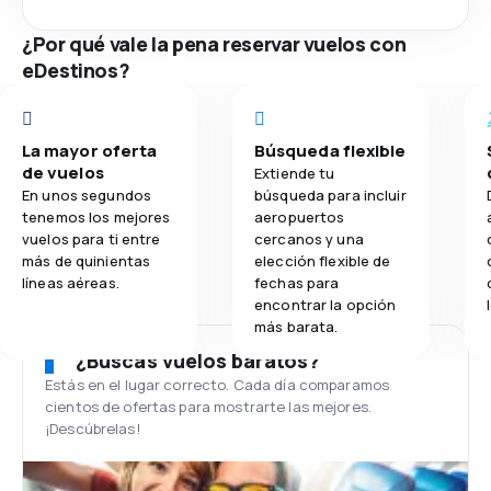
¿Por qué vale la pena reservar vuelos con
eDestinos?
La mayor oferta
Búsqueda flexible
de vuelos
Extiende tu
En unos segundos
búsqueda para incluir
tenemos los mejores
aeropuertos
vuelos para ti entre
cercanos y una
más de quinientas
elección flexible de
líneas aéreas.
fechas para
encontrar la opción
más barata.
¿Buscas vuelos baratos?
Estás en el lugar correcto. Cada día comparamos
cientos de ofertas para mostrarte las mejores.
¡Descúbrelas!