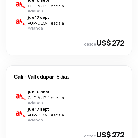
jue 10 sept
CLO
-
VUP
·
1 escala
Avianca
jue 17 sept
VUP
-
CLO
·
1 escala
Avianca
US$ 272
desde
Cali
-
Valledupar
8 días
jue 10 sept
CLO
-
VUP
·
1 escala
Avianca
jue 17 sept
VUP
-
CLO
·
1 escala
Avianca
US$ 272
desde