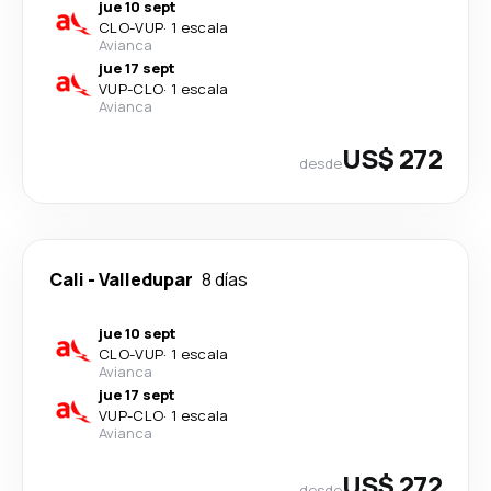
jue 10 sept
CLO
-
VUP
·
1 escala
Avianca
jue 17 sept
VUP
-
CLO
·
1 escala
Avianca
US$ 272
desde
Cali
-
Valledupar
8 días
jue 10 sept
CLO
-
VUP
·
1 escala
Avianca
jue 17 sept
VUP
-
CLO
·
1 escala
Avianca
US$ 272
desde