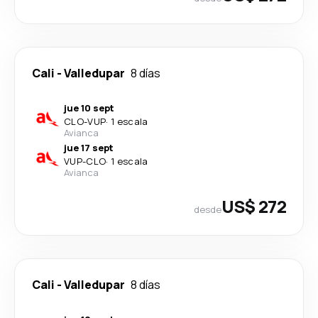
Cali
-
Valledupar
8 días
jue 10 sept
CLO
-
VUP
·
1 escala
Avianca
jue 17 sept
VUP
-
CLO
·
1 escala
Avianca
US$ 272
desde
Cali
-
Valledupar
8 días