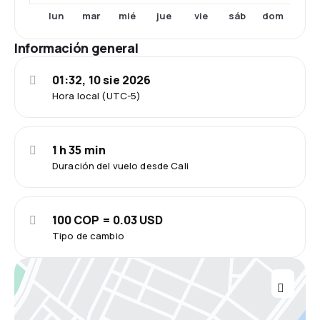
lun
mar
mié
jue
vie
sáb
dom
Información general
01:32, 10 sie 2026
Hora local (UTC-5)
1 h 35 min
Duración del vuelo desde Cali
100 COP = 0.03 USD
Tipo de cambio