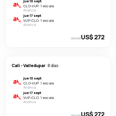
jue 10 sept
CLO
-
VUP
·
1 escala
Avianca
jue 17 sept
VUP
-
CLO
·
1 escala
Avianca
US$ 272
desde
Cali
-
Valledupar
8 días
jue 10 sept
CLO
-
VUP
·
1 escala
Avianca
jue 17 sept
VUP
-
CLO
·
1 escala
Avianca
US$ 272
desde