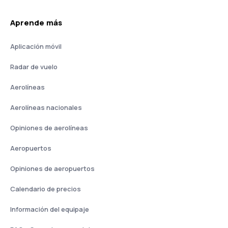
Aprende más
Aplicación móvil
Radar de vuelo
Aerolíneas
Aerolíneas nacionales
Opiniones de aerolíneas
Aeropuertos
Opiniones de aeropuertos
Calendario de precios
Información del equipaje