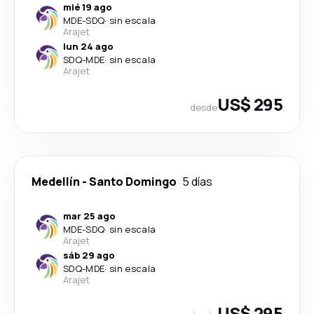
mié 19 ago
MDE
-
SDQ
·
sin escala
Arajet
lun 24 ago
SDQ
-
MDE
·
sin escala
Arajet
US$ 295
desde
Medellín
-
Santo Domingo
5 días
mar 25 ago
MDE
-
SDQ
·
sin escala
Arajet
sáb 29 ago
SDQ
-
MDE
·
sin escala
Arajet
US$ 295