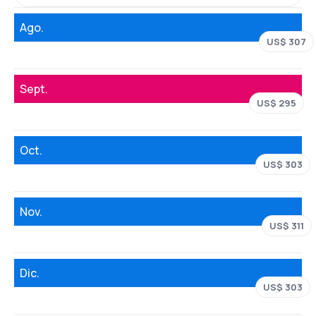
Ago.
US$ 307
Sept.
US$ 295
Oct.
US$ 303
Nov.
US$ 311
Dic.
US$ 303