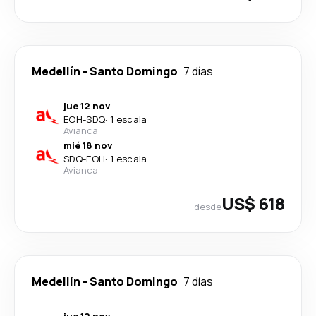
Medellín
-
Santo Domingo
7 días
jue 12 nov
EOH
-
SDQ
·
1 escala
Avianca
mié 18 nov
SDQ
-
EOH
·
1 escala
Avianca
US$ 618
desde
Medellín
-
Santo Domingo
7 días