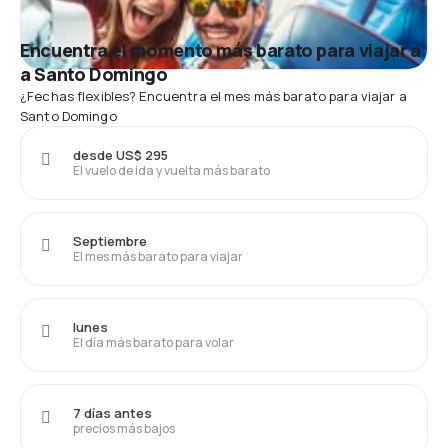
Encuentra el momento más barato para viajar a
a Santo Domingo
¿Fechas flexibles? Encuentra el mes más barato para viajar a
Santo Domingo
desde US$ 295
El vuelo de ida y vuelta más barato
Septiembre
El mes más barato para viajar
lunes
El día más barato para volar
7 días antes
precios más bajos