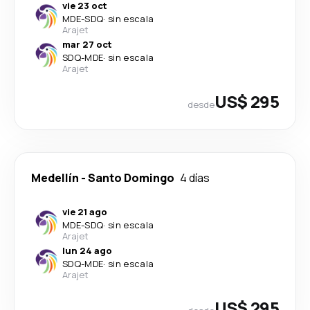
vie 23 oct
MDE
-
SDQ
·
sin escala
Arajet
mar 27 oct
SDQ
-
MDE
·
sin escala
Arajet
US$ 295
desde
Medellín
-
Santo Domingo
4 días
vie 21 ago
MDE
-
SDQ
·
sin escala
Arajet
lun 24 ago
SDQ
-
MDE
·
sin escala
Arajet
US$ 295