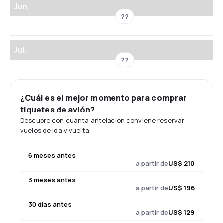
Jun.
??
Jul.
??
¿Cuál es el mejor momento para comprar
tiquetes de avión?
Descubre con cuánta antelación conviene reservar
vuelos de ida y vuelta.
6 meses antes
a partir de
US$ 210
3 meses antes
a partir de
US$ 196
30 días antes
a partir de
US$ 129