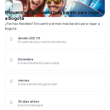
Encuentra el momento más barato para viajar a
a Bogotá
¿Fechas flexibles? Encuentra el mes más barato para viajar a
Bogotá
desde US$ 115
El vuelo de ida y vuelta más barato
Diciembre
El mes más barato para viajar
viernes
El día más barato para volar
30 días antes
precios más bajos