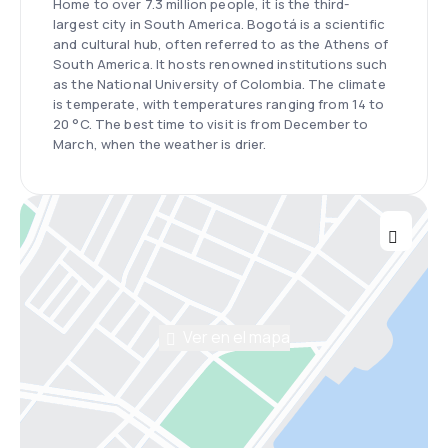
Home to over 7.3 million people, it is the third-
largest city in South America. Bogotá is a scientific
and cultural hub, often referred to as the Athens of
South America. It hosts renowned institutions such
as the National University of Colombia. The climate
is temperate, with temperatures ranging from 14 to
20 °C. The best time to visit is from December to
March, when the weather is drier.
Ver en el mapa