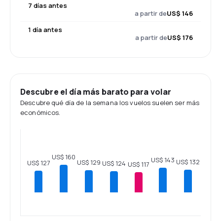
7 días antes
a partir de
US$ 146
1 día antes
a partir de
US$ 176
Descubre el día más barato para volar
Descubre qué día de la semana los vuelos suelen ser más
económicos.
US$ 160
US$ 143
US$ 132
US$ 129
US$ 127
US$ 124
US$ 117