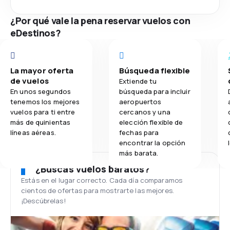
¿Por qué vale la pena reservar vuelos con
eDestinos?
La mayor oferta
Búsqueda flexible
de vuelos
Extiende tu
En unos segundos
búsqueda para incluir
tenemos los mejores
aeropuertos
vuelos para ti entre
cercanos y una
más de quinientas
elección flexible de
líneas aéreas.
fechas para
encontrar la opción
más barata.
¿Buscas vuelos baratos?
Estás en el lugar correcto. Cada día comparamos
cientos de ofertas para mostrarte las mejores.
¡Descúbrelas!