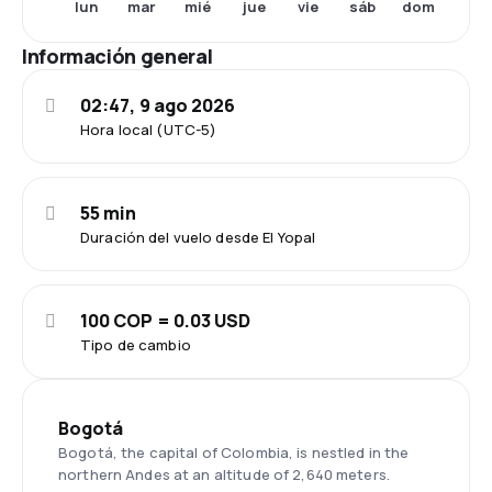
lun
mar
mié
jue
vie
sáb
dom
Información general
02:47, 9 ago 2026
Hora local (UTC-5)
55 min
Duración del vuelo desde El Yopal
100 COP = 0.03 USD
Tipo de cambio
Bogotá
Bogotá, the capital of Colombia, is nestled in the
northern Andes at an altitude of 2,640 meters.