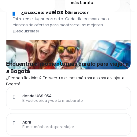
más barata.
¿Buscas vuelos baratos?
Estás en el lugar correcto. Cada día comparamos
cientos de ofertas para mostrarte las mejores.
¡Descúbrelas!
Encuentra el momento más barato para viajar a
a Bogotá
¿Fechas flexibles? Encuentra el mes más barato para viajar a
Bogotá
desde US$ 954
El vuelo de ida y vuelta más barato
Abril
El mes más barato para viajar