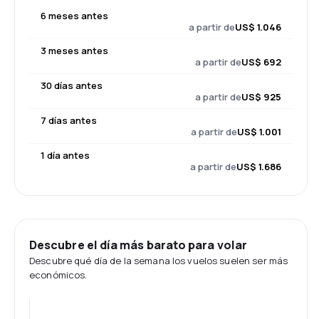
6 meses antes
a partir de
US$ 1.046
3 meses antes
a partir de
US$ 692
30 días antes
a partir de
US$ 925
7 días antes
a partir de
US$ 1.001
1 día antes
a partir de
US$ 1.686
Descubre el día más barato para volar
Descubre qué día de la semana los vuelos suelen ser más
económicos.