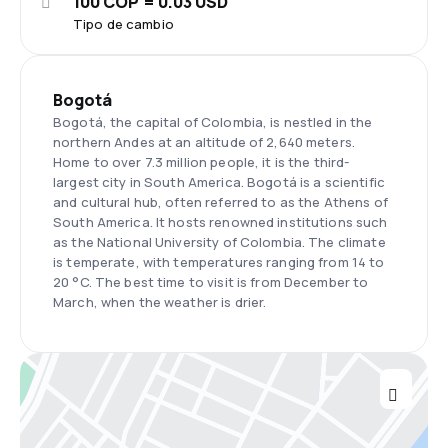
100 COP = 0.03 USD
Tipo de cambio
Bogotá
Bogotá, the capital of Colombia, is nestled in the
northern Andes at an altitude of 2,640 meters.
Home to over 7.3 million people, it is the third-
largest city in South America. Bogotá is a scientific
and cultural hub, often referred to as the Athens of
South America. It hosts renowned institutions such
as the National University of Colombia. The climate
is temperate, with temperatures ranging from 14 to
20 °C. The best time to visit is from December to
March, when the weather is drier.