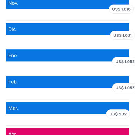
Nov.
US$ 1.018
Dic.
US$ 1.031
Ene.
US$ 1.053
Feb.
US$ 1.053
Mar.
US$ 992
Abr.