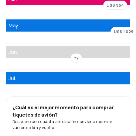
US$ 954
May.
US$ 1.029
Jun.
??
Jul.
¿Cuál es el mejor momento para comprar
tiquetes de avión?
Descubre con cuánta antelación conviene reservar
vuelos de ida y vuelta.