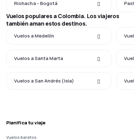
Riohacha - Bogotá
Pasto 
Vuelos populares a Colombia. Los viajeros
también aman estos destinos.
Vuelos a Medellín
Vuelos
Vuelos a Santa Marta
Vuelos
Vuelos a San Andrés (Isla)
Vuelos
Planifica tu viaje
Vuelos baratos