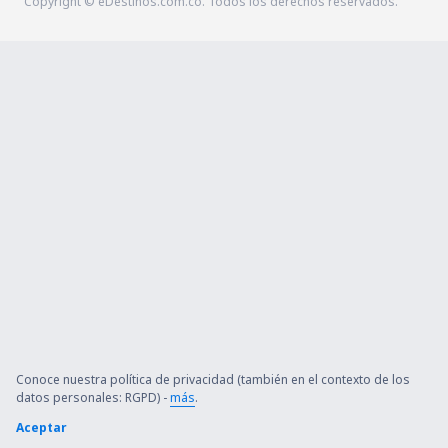
Copyright © eDestinos.com.co. Todos los derechos reservados.
Conoce nuestra política de privacidad (también en el contexto de los
datos personales: RGPD) -
más
.
Aceptar