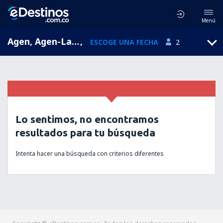
Menú
Agen, Agen-La Garenne Airport, Aquitaine, Francia (AGF)
,
ESCOGE UNA FECHA
2
Lo sentimos, no encontramos
resultados para tu búsqueda
Intenta hacer una búsqueda con criterios diferentes