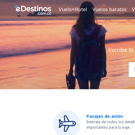
Vuelo+Hotel
Vuelos baratos
V
Escribe lo
Pasajes de avión
Entérate de todos los detal
importantes para tu viaje.