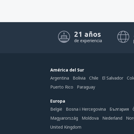
21 años
de experiencia
América del Sur
Argentina
Bolivia
Chile
El Salvador
Col
Puerto Rico
Paraguay
Europa
België
Bosna i Hercegovina
България
Magyarország
Moldova
Nederland
Nor
United Kingdom