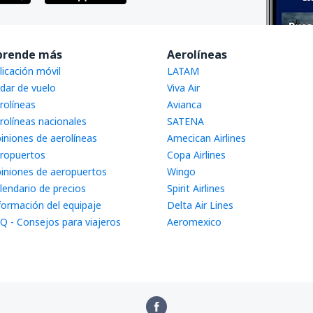
prende más
Aerolíneas
licación móvil
LATAM
dar de vuelo
Viva Air
rolíneas
Avianca
rolíneas nacionales
SATENA
iniones de aerolíneas
Amecican Airlines
ropuertos
Copa Airlines
iniones de aeropuertos
Wingo
lendario de precios
Spirit Airlines
formación del equipaje
Delta Air Lines
Q - Consejos para viajeros
Aeromexico