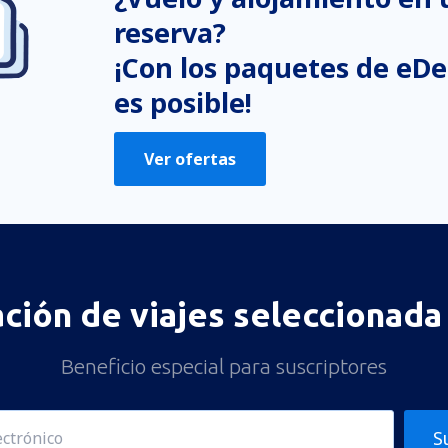
reserva?
¡Con los paquetes de eDe
es posible!
Ver ofertas
ación de viajes seleccionada 
Beneficio especial para suscriptores
S