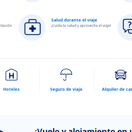
Salud durante el viaje
ntación
¡Cuida tu salud y aprovecha el viaje!
Hoteles
Seguro de viaje
Alquiler de ca
¿Vuelo y alojamiento en