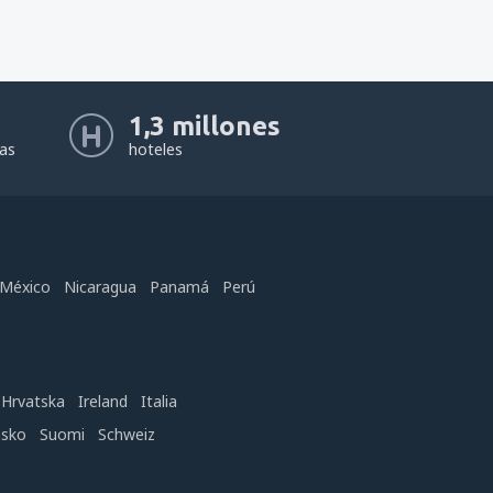
1,3 millones
eas
hoteles
México
Nicaragua
Panamá
Perú
Hrvatska
Ireland
Italia
nsko
Suomi
Schweiz