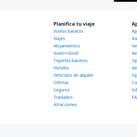
Planifica tu viaje
A
Vuelos baratos
Ap
Viajes
Ra
Alojamientos
Ae
Vuelo+Hotel
Ae
Tiquetes baratos
Op
Hoteles
Ae
Vehículos de alquiler
Op
Ofertas
Ca
Seguros
In
Traslados
FA
Atracciones