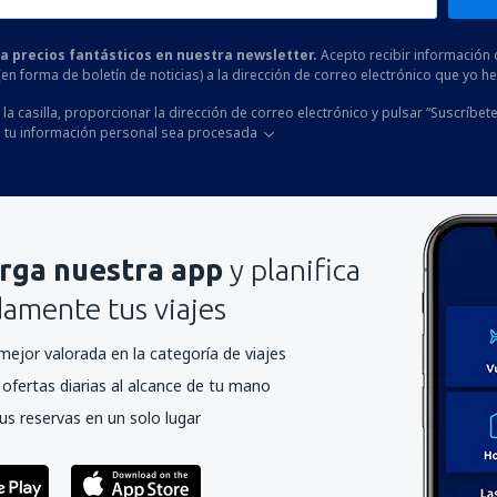
 a precios fantásticos en nuestra newsletter.
Acepto recibir información 
 (en forma de boletín de noticias) a la dirección de correo electrónico que yo 
la casilla, proporcionar la dirección de correo electrónico y pulsar “Suscríbete
 tu información personal sea procesada
rga nuestra app
y planifica
mente tus viajes
mejor valorada en la categoría de viajes
ofertas diarias al alcance de tu mano
us reservas en un solo lugar