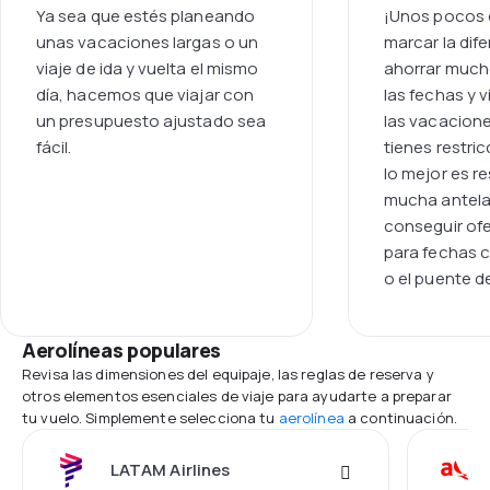
Ya sea que estés planeando
¡Unos pocos 
unas vacaciones largas o un
marcar la dif
viaje de ida y vuelta el mismo
ahorrar much
día, hacemos que viajar con
las fechas y 
un presupuesto ajustado sea
las vacacione
fácil.
tienes restri
lo mejor es r
mucha antela
conseguir ofe
para fechas 
o el puente d
Aerolíneas populares
Revisa las dimensiones del equipaje, las reglas de reserva y
otros elementos esenciales de viaje para ayudarte a preparar
tu vuelo. Simplemente selecciona tu
aerolínea
a continuación.
LATAM Airlines