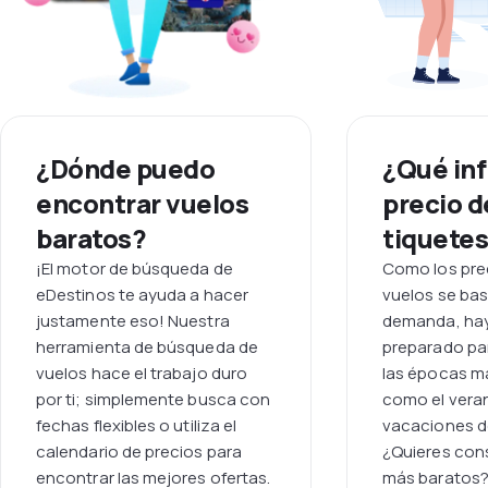
¿Dónde puedo
¿Qué inf
encontrar vuelos
precio d
baratos?
tiquetes
¡El motor de búsqueda de
Como los prec
eDestinos te ayuda a hacer
vuelos se bas
justamente eso! Nuestra
demanda, hay
herramienta de búsqueda de
preparado pa
vuelos hace el trabajo duro
las épocas 
por ti; simplemente busca con
como el veran
fechas flexibles o utiliza el
vacaciones d
calendario de precios para
¿Quieres cons
encontrar las mejores ofertas.
más baratos? 