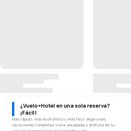
¿Vuelo+Hotel en una sola reserva?
¡Fácil!
Más rápido, más económico y más fácil: elige unas
vacaciones completas o una escapada y disfruta de tu
viaje sin las molestias de la planificación.