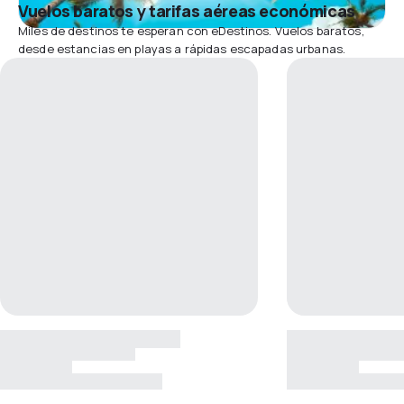
Vuelos baratos y tarifas aéreas económicas
Miles de destinos te esperan con eDestinos. Vuelos baratos,
desde estancias en playas a rápidas escapadas urbanas.