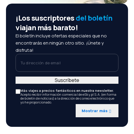
¡Los suscriptores
del boletín
viajan más barato!
El boletín incluye ofertas especiales que no
encontrarás en ningún otro sitio. ¡Únete y
disfruta!
Tu dirección de email
Suscríbete
Más viajes a precios fantásticos en nuestra newsletter.
Acepto recibir información comercial de eSky.pl S.A. (en forma
de boletín de noticias) a la dirección de correo electrónico que
yo he proporcionado.
Mostrar más