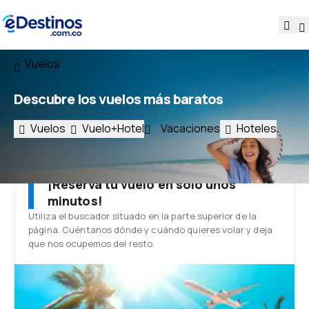
Vuelos
Descubre los vuelos más baratos
Vuelos
Vuelo+Hotel
Vacaciones
Hoteles
¡Reserva tu vuelo en solo unos
minutos!
Utiliza el buscador situado en la parte superior de la
página. Cuéntanos dónde y cuándo quieres volar y deja
que nos ocupemos del resto.