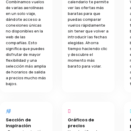
Combinamos vuelos
calendario te permite
de varias aerolíneas
ver las ofertas más
en un solo viaje,
baratas para que
dándote acceso a
puedas comparar
conexiones únicas
vuelos rápidamente
no disponibles en la
sin tener que volver a
web de las
introducir las fechas
compañías. Esto
elegidas. Ahorra
significa que puedes
tiempo haciendo clic
disfrutar de mayor
y descubre el
flexibilidad y una
momento más
selección más amplia
barato para volar.
de horarios de salida
a precios mucho más
bajos.
Sección de
Gráficos de
inspiración
precios