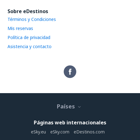
Sobre eDestinos
Términos y Condiciones
Mis reservas
Política de privacidad
Asistencia y contacto
Países
Páginas web internacionales
eSky.eu
eSky.com
eDestinos.com