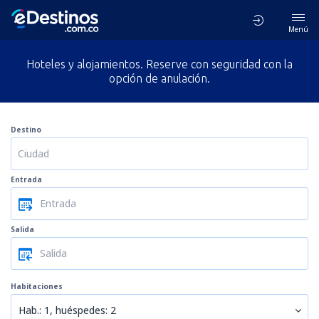
Menú
Hoteles y alojamientos. Reserve con seguridad con la
opción de anulación.
Destino
Entrada
Salida
Habitaciones
Hab.: 1, huéspedes: 2