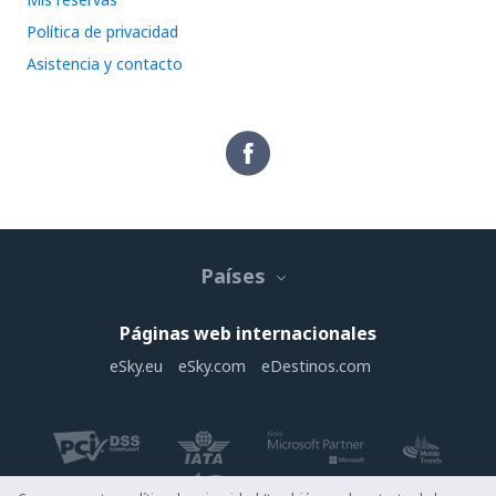
Política de privacidad
Asistencia y contacto
Países
Páginas web internacionales
eSky.eu
eSky.com
eDestinos.com