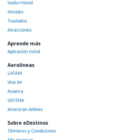
Vuelo+Hotel
Hoteles
Traslados
Atracciones
Aprende más
Aplicación móvil
Aerolíneas
LATAM
Viva Air
Avianca
SATENA
Amecican Airlines
Sobre eDestinos
Términos y Condiciones
Mis reservas