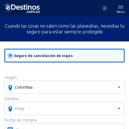
Menú
Cuando las cosas no salen como las planeabas, necesitas tu
seguro para estar siempre protegido
Seguro de cancelación de viajes
Origen
Colombia
Destino
Elegir
Fecha de compra