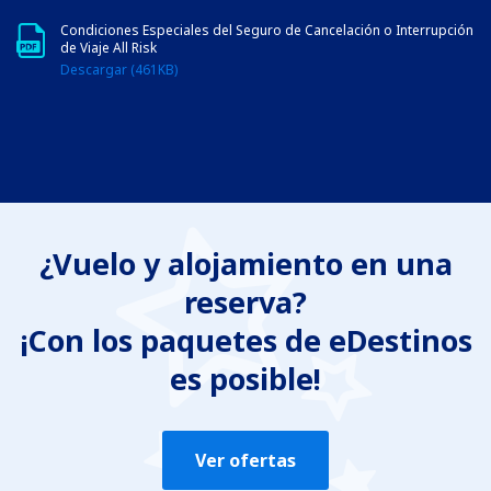
Condiciones Especiales del Seguro de Cancelación o Interrupción
de Viaje All Risk
Descargar (461KB)
¿Vuelo y alojamiento en una
reserva?
¡Con los paquetes de eDestinos
es posible!
Ver ofertas