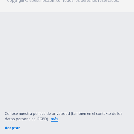
Copyright © eDestinos.com.co. Todos los derechos reservados.
Conoce nuestra política de privacidad (también en el contexto de los
datos personales: RGPD) -
más
.
Aceptar