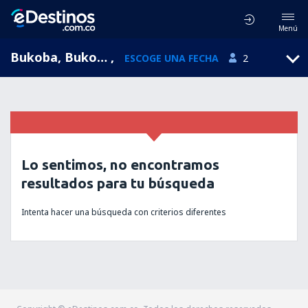
Menú
Bukoba, Bukoba Airport, Kagera, Tanzania (BKZ)
,
ESCOGE UNA FECHA
2
Lo sentimos, no encontramos
resultados para tu búsqueda
Intenta hacer una búsqueda con criterios diferentes