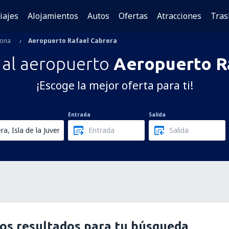
iajes
Alojamientos
Autos
Ofertas
Atracciones
Tras
rona
Aeropuerto Rafael Cabrera
 al aeropuerto
Aeropuerto R
¡Escoge la mejor oferta para ti!
Entrada
Salida
os resultados para tu búsqueda