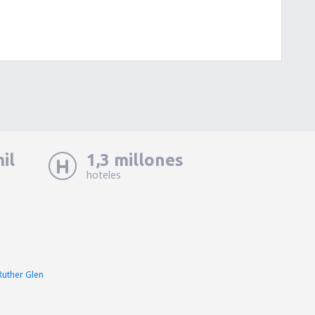
il
1,3 millones
hoteles
Ruther Glen