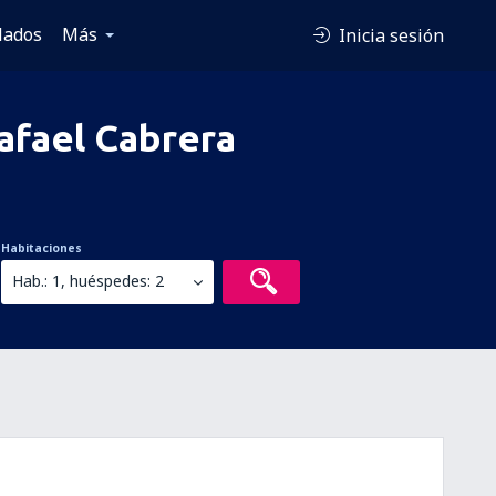
lados
Más
Inicia sesión
afael Cabrera
Habitaciones
Hab.: 1, huéspedes: 2