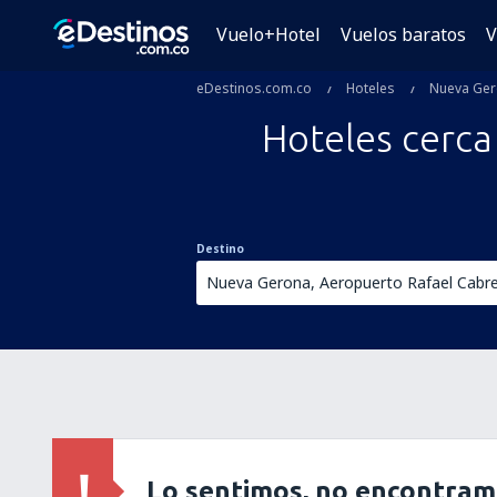
Vuelo+Hotel
Vuelos baratos
V
eDestinos.com.co
Hoteles
Nueva Ge
Hoteles cerca
Destino
Lo sentimos, no encontram