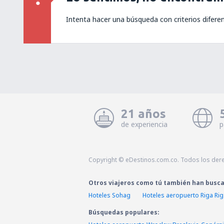
Intenta hacer una búsqueda con criterios difere
21 años
de experiencia
p
Copyright © eDestinos.com.co. Todos los der
Otros viajeros como tú también han busc
Hoteles Sohag
Hoteles aeropuerto Riga Rig
Búsquedas populares: