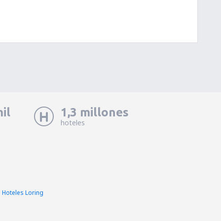
il
1,3 millones
hoteles
Hoteles Loring