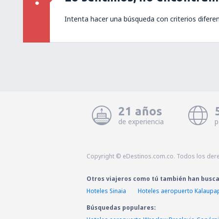
Intenta hacer una búsqueda con criterios difere
21 años
de experiencia
p
Copyright © eDestinos.com.co. Todos los der
Otros viajeros como tú también han busc
Hoteles Sinaia
Hoteles aeropuerto Kalaupa
Búsquedas populares: