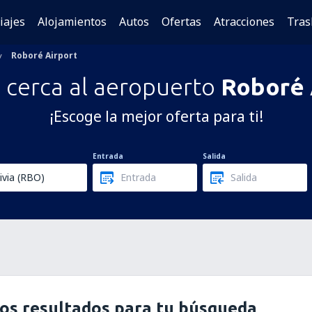
iajes
Alojamientos
Autos
Ofertas
Atracciones
Tras
Roboré Airport
 cerca al aeropuerto
Roboré 
¡Escoge la mejor oferta para ti!
Entrada
Salida
os resultados para tu búsqueda