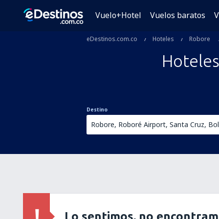
Vuelo+Hotel
Vuelos baratos
V
eDestinos.com.co
Hoteles
Robore
Hoteles
Destino
Lo sentimos, no encontram