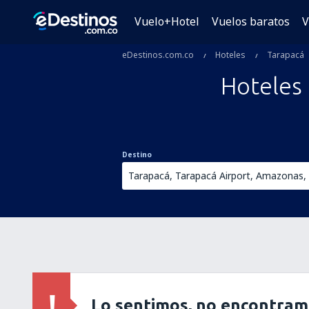
Vuelo+Hotel
Vuelos baratos
V
eDestinos.com.co
Hoteles
Tarapacá
Hoteles
Destino
Lo sentimos, no encontram