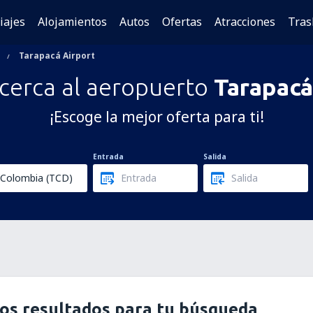
iajes
Alojamientos
Autos
Ofertas
Atracciones
Tras
Tarapacá Airport
 cerca al aeropuerto
Tarapacá
¡Escoge la mejor oferta para ti!
Entrada
Salida
os resultados para tu búsqueda