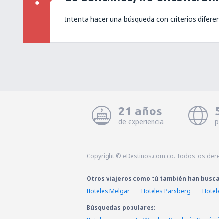
Intenta hacer una búsqueda con criterios difere
21 años
de experiencia
p
Copyright © eDestinos.com.co. Todos los der
Otros viajeros como tú también han busc
Hoteles Melgar
Hoteles Parsberg
Hotel
Búsquedas populares: