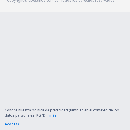
Copyright © eDestinos.com.co. Todos los derechos reservados.
Conoce nuestra política de privacidad (también en el contexto de los
datos personales: RGPD) -
más
.
Aceptar