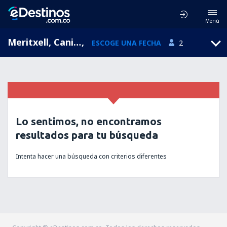
Menú
Meritxell, Canillo, Andorra
,
ESCOGE UNA FECHA
2
Lo sentimos, no encontramos
resultados para tu búsqueda
Intenta hacer una búsqueda con criterios diferentes