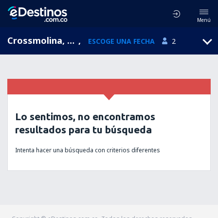
Menú
Crossmolina, Mayo, Irlanda
,
ESCOGE UNA FECHA
2
Lo sentimos, no encontramos
resultados para tu búsqueda
Intenta hacer una búsqueda con criterios diferentes