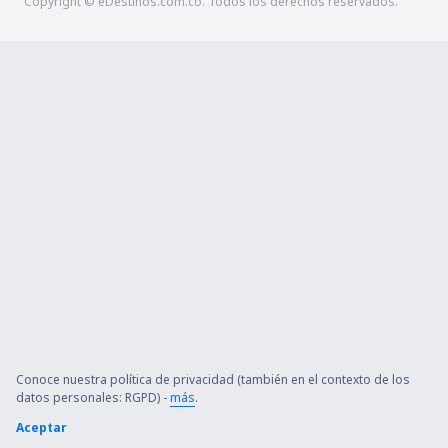
Copyright © eDestinos.com.co. Todos los derechos reservados.
Conoce nuestra política de privacidad (también en el contexto de los
datos personales: RGPD) -
más
.
Aceptar