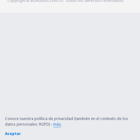
Copyright © eDestinos.com.co. Todos los derechos reservados.
Conoce nuestra política de privacidad (también en el contexto de los
datos personales: RGPD) -
más
.
Aceptar