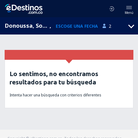
Menú
Donoussa, South Aegean, Grecia
,
ESCOGE UNA FECHA
2
Lo sentimos, no encontramos
resultados para tu búsqueda
Intenta hacer una búsqueda con criterios diferentes