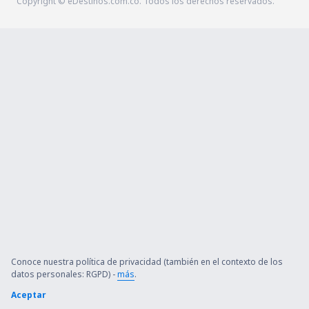
Copyright © eDestinos.com.co. Todos los derechos reservados.
Conoce nuestra política de privacidad (también en el contexto de los
datos personales: RGPD) -
más
.
Aceptar