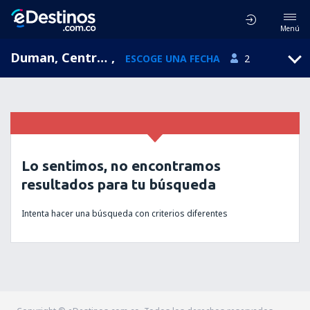
Menú
Duman, Central Development, Nepal
,
ESCOGE UNA FECHA
2
Lo sentimos, no encontramos
resultados para tu búsqueda
Intenta hacer una búsqueda con criterios diferentes