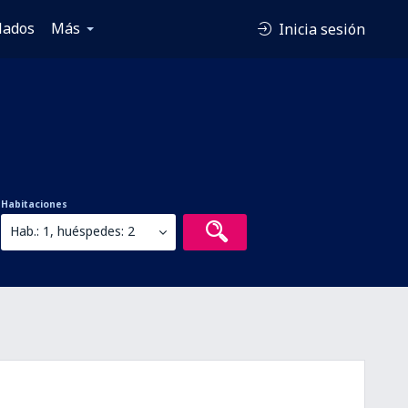
lados
Más
Inicia sesión
Habitaciones
Hab.: 1, huéspedes: 2