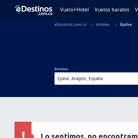
Vuelo+Hotel
Vuelos baratos
V
eDestinos.com.co
Hoteles
Ejulve
Destino
Lo sentimos, no encontram