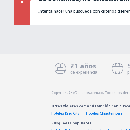
Intenta hacer una búsqueda con criterios difere
21 años
de experiencia
p
Copyright © eDestinos.com.co. Todos los der
Otros viajeros como tú también han busc
Hoteles King City
Hoteles Chiautempan
Búsquedas populares: