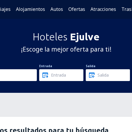
iajes
Alojamientos
Autos
Ofertas
Atracciones
Tras
Hoteles
Ejulve
¡Escoge la mejor oferta para ti!
Entrada
Salida
os resultados para tu búsqueda