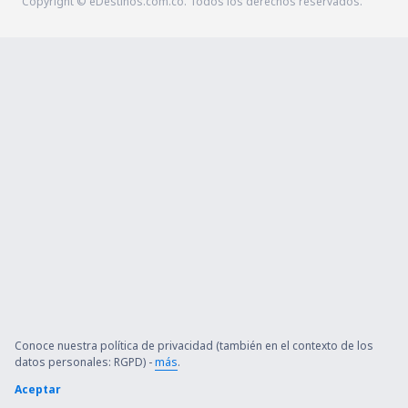
Copyright © eDestinos.com.co. Todos los derechos reservados.
Conoce nuestra política de privacidad (también en el contexto de los
datos personales: RGPD) -
más
.
Aceptar