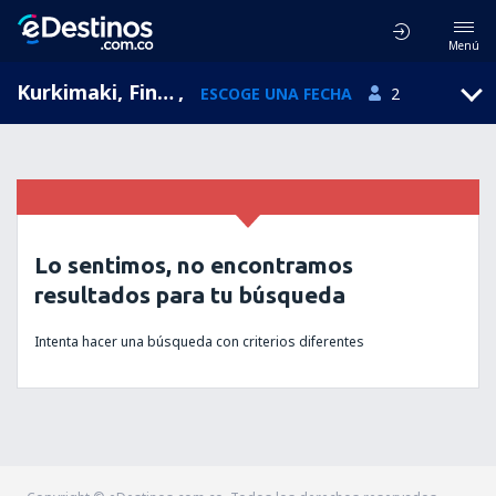
Menú
Kurkimaki, Finlandia
,
ESCOGE UNA FECHA
2
Lo sentimos, no encontramos
resultados para tu búsqueda
Intenta hacer una búsqueda con criterios diferentes