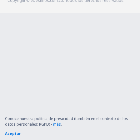
Copyright © eDestinos.com.co. Todos los derechos reservados.
Conoce nuestra política de privacidad (también en el contexto de los
datos personales: RGPD) -
más
.
Aceptar