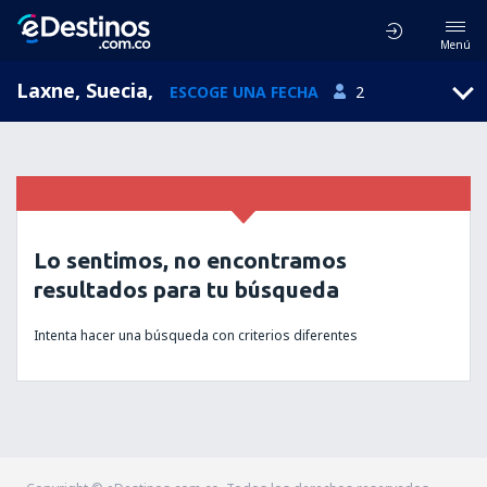
Menú
Laxne, Suecia
,
ESCOGE UNA FECHA
2
Lo sentimos, no encontramos
resultados para tu búsqueda
Intenta hacer una búsqueda con criterios diferentes