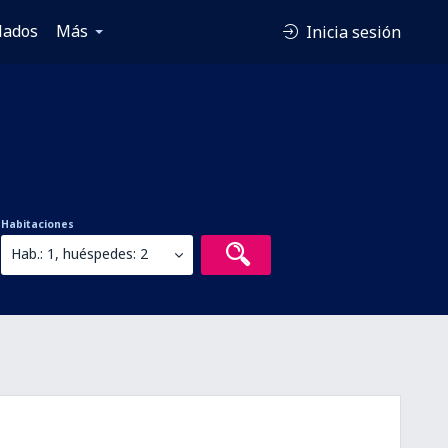
lados
Más
Inicia sesión
Habitaciones
Hab.: 1, huéspedes: 2