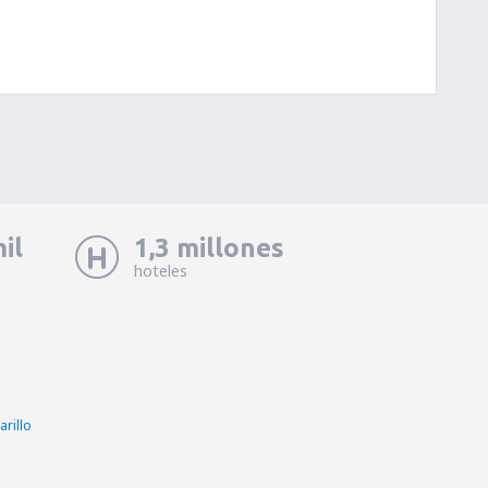
il
1,3 millones
hoteles
rillo