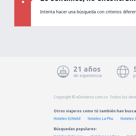
Intenta hacer una búsqueda con criterios difere
21 años
de experiencia
p
Copyright © eDestinos.com.co. Todos los der
Otros viajeros como tú también han busc
Hoteles Echteld
Hoteles La Phu
Hoteles 
Búsquedas populares: