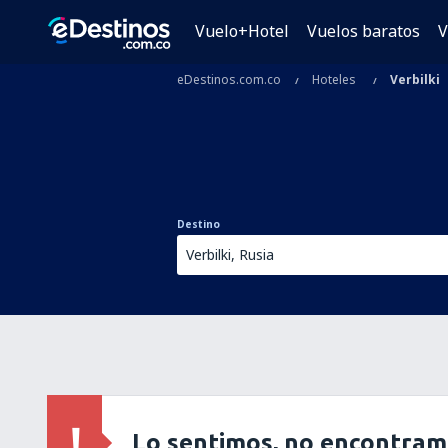
Vuelo+Hotel
Vuelos baratos
V
eDestinos.com.co
Hoteles
Verbilki
Destino
Lo sentimos, no encontram