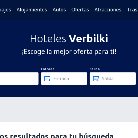
iajes
Alojamientos
Autos
Ofertas
Atracciones
Tras
Hoteles
Verbilki
¡Escoge la mejor oferta para ti!
Entrada
Salida
os resultados para tu búsqueda