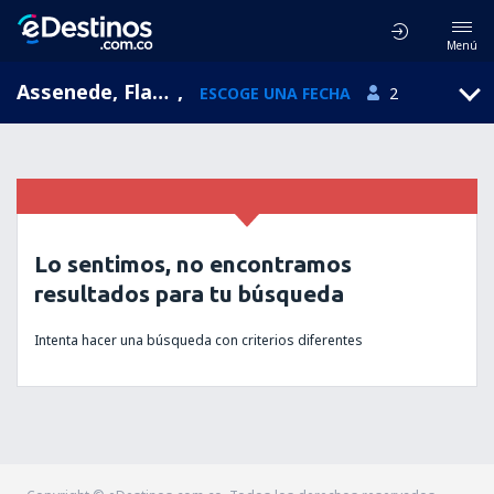
Menú
Assenede, Flanders, Bélgica
,
ESCOGE UNA FECHA
2
Lo sentimos, no encontramos
resultados para tu búsqueda
Intenta hacer una búsqueda con criterios diferentes