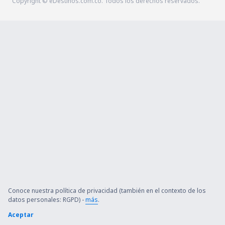
Copyright © eDestinos.com.co. Todos los derechos reservados.
Conoce nuestra política de privacidad (también en el contexto de los
datos personales: RGPD) -
más
.
Aceptar