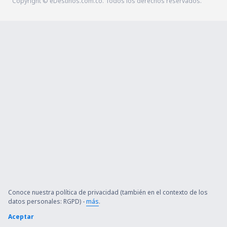
Copyright © eDestinos.com.co. Todos los derechos reservados.
Conoce nuestra política de privacidad (también en el contexto de los
datos personales: RGPD) -
más
.
Aceptar