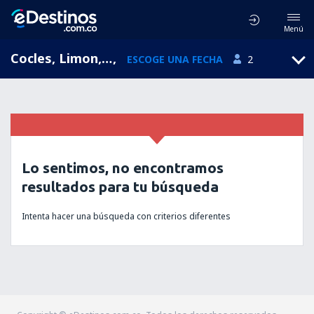
Menú
Cocles, Limon, Costa Rica
,
ESCOGE UNA FECHA
2
Lo sentimos, no encontramos
resultados para tu búsqueda
Intenta hacer una búsqueda con criterios diferentes