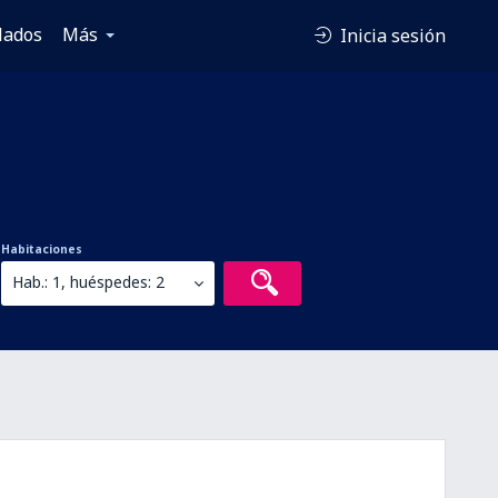
lados
Más
Inicia sesión
Habitaciones
Hab.: 1, huéspedes: 2