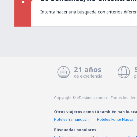
Intenta hacer una búsqueda con criterios difere
21 años
de experiencia
p
Copyright © eDestinos.com.co. Todos los der
Otros viajeros como tú también han busc
Hoteles Yamanouchi
Hoteles Fonte Nuova
Búsquedas populares: