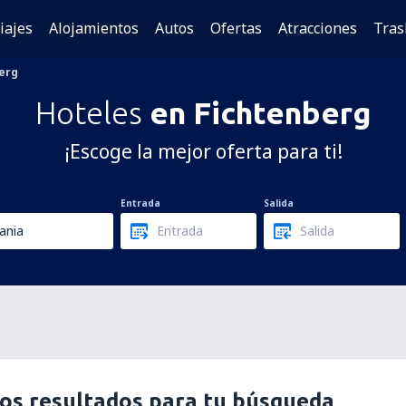
iajes
Alojamientos
Autos
Ofertas
Atracciones
Tras
erg
Hoteles
en Fichtenberg
¡Escoge la mejor oferta para ti!
Entrada
Salida
os resultados para tu búsqueda