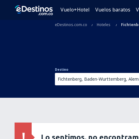
Vuelo+Hotel
Vuelos baratos
V
eDestinos.com.co
Hoteles
Fichtenb
Destino
Lo sentimos, no encontram