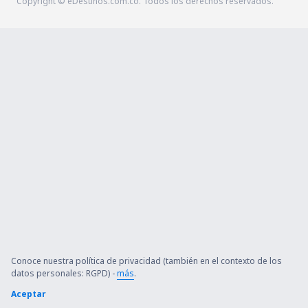
Copyright © eDestinos.com.co. Todos los derechos reservados.
Conoce nuestra política de privacidad (también en el contexto de los
datos personales: RGPD) -
más
.
Aceptar