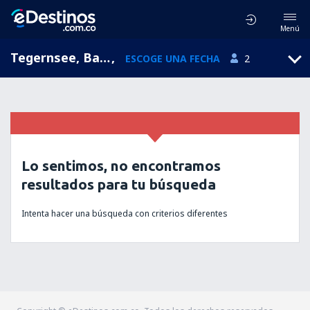
Menú
Tegernsee, Baviera, Alemania
,
ESCOGE UNA FECHA
2
Lo sentimos, no encontramos
resultados para tu búsqueda
Intenta hacer una búsqueda con criterios diferentes