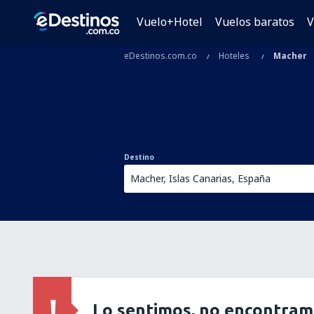
Vuelo+Hotel
Vuelos baratos
V
eDestinos.com.co
Hoteles
Macher
Destino
Lo sentimos, no encontram