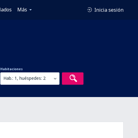
lados
Más
Inicia sesión
Habitaciones
Hab.: 1, huéspedes: 2