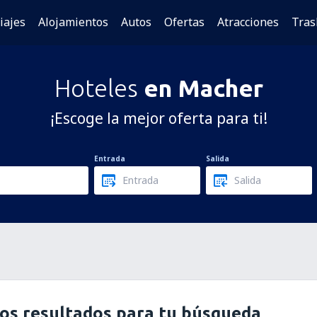
iajes
Alojamientos
Autos
Ofertas
Atracciones
Tras
Hoteles
en Macher
¡Escoge la mejor oferta para ti!
Entrada
Salida
os resultados para tu búsqueda