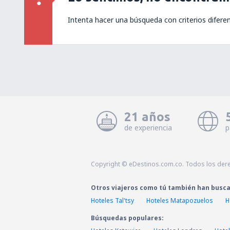
Intenta hacer una búsqueda con criterios difere
21 años
de experiencia
p
Copyright © eDestinos.com.co. Todos los der
Otros viajeros como tú también han busc
Hoteles Tal'tsy
Hoteles Matapozuelos
H
Búsquedas populares: