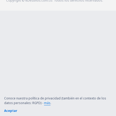
Copyright © eDestinos.com.co. Todos los derechos reservados.
Conoce nuestra política de privacidad (también en el contexto de los
datos personales: RGPD) -
más
.
Aceptar