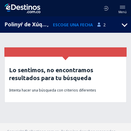
Menú
Polinyŕ de Xúquer, Comunidad Valenciana, España
,
ESCOGE UNA FECHA
2
Lo sentimos, no encontramos
resultados para tu búsqueda
Intenta hacer una búsqueda con criterios diferentes