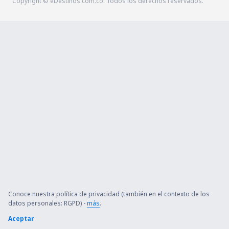
Copyright © eDestinos.com.co. Todos los derechos reservados.
Conoce nuestra política de privacidad (también en el contexto de los
datos personales: RGPD) -
más
.
Aceptar