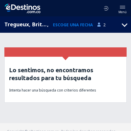
Menú
Tregueux, Brittany, Francia
,
ESCOGE UNA FECHA
2
Lo sentimos, no encontramos
resultados para tu búsqueda
Intenta hacer una búsqueda con criterios diferentes