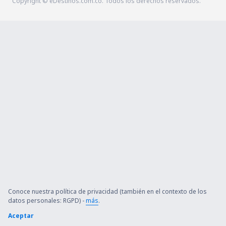
Copyright © eDestinos.com.co. Todos los derechos reservados.
Conoce nuestra política de privacidad (también en el contexto de los
datos personales: RGPD) -
más
.
Aceptar