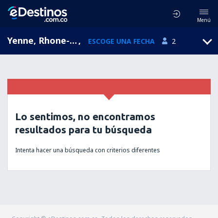
Menú
Yenne, Rhone-Alpes, Francia
,
ESCOGE UNA FECHA
2
Lo sentimos, no encontramos
resultados para tu búsqueda
Intenta hacer una búsqueda con criterios diferentes