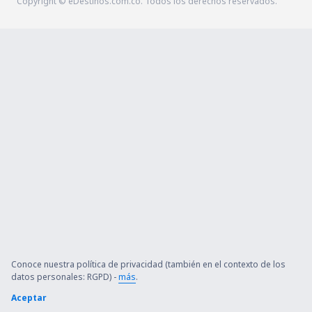
Copyright © eDestinos.com.co. Todos los derechos reservados.
Conoce nuestra política de privacidad (también en el contexto de los
datos personales: RGPD) -
más
.
Aceptar