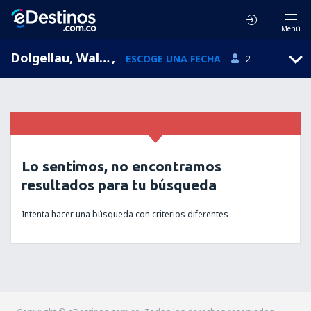
Menú
Dolgellau, Wales, Reino Unido
,
ESCOGE UNA FECHA
2
Lo sentimos, no encontramos
resultados para tu búsqueda
Intenta hacer una búsqueda con criterios diferentes