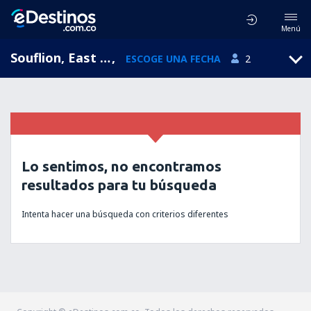
Menú
Souflion, East Macedonia and Thrace, Grecia
,
ESCOGE UNA FECHA
2
Lo sentimos, no encontramos
resultados para tu búsqueda
Intenta hacer una búsqueda con criterios diferentes