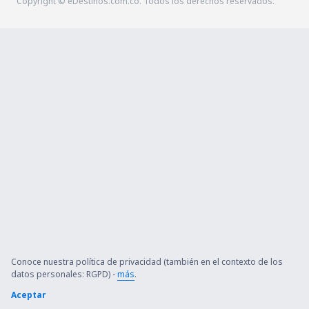
Copyright © eDestinos.com.co. Todos los derechos reservados.
Conoce nuestra política de privacidad (también en el contexto de los
datos personales: RGPD) -
más
.
Aceptar