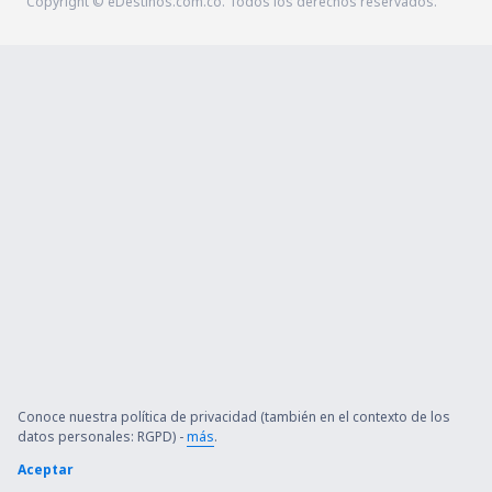
Copyright © eDestinos.com.co. Todos los derechos reservados.
Conoce nuestra política de privacidad (también en el contexto de los
datos personales: RGPD) -
más
.
Aceptar