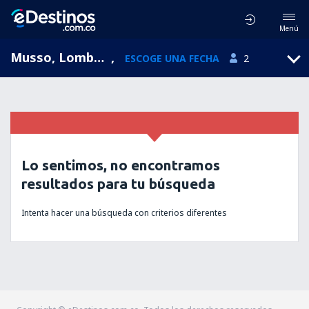
Menú
Musso, Lombardía, Italia
,
ESCOGE UNA FECHA
2
Lo sentimos, no encontramos
resultados para tu búsqueda
Intenta hacer una búsqueda con criterios diferentes