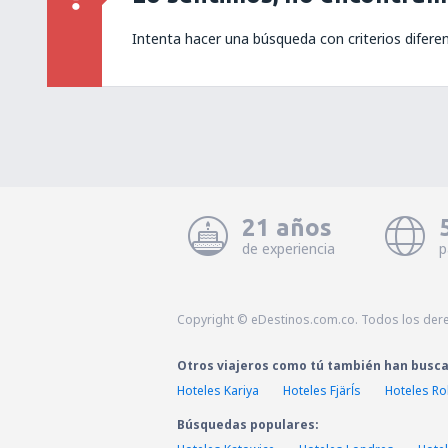
Intenta hacer una búsqueda con criterios difere
21 años
de experiencia
p
Copyright © eDestinos.com.co. Todos los der
Otros viajeros como tú también han busc
Hoteles Kariya
Hoteles Fjärĺs
Hoteles Ro
Búsquedas populares: