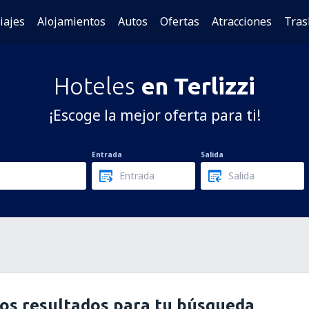
iajes
Alojamientos
Autos
Ofertas
Atracciones
Tras
Hoteles
en Terlizzi
¡Escoge la mejor oferta para ti!
Entrada
Salida
os resultados para tu búsqueda