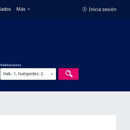
lados
Más
Inicia sesión
Habitaciones
Hab.: 1, huéspedes: 2