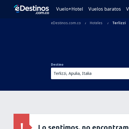
Vuelo+Hotel
Vuelos baratos
V
eDestinos.com.co
Hoteles
Terlizzi
Destino
Lo sentimos, no encontram