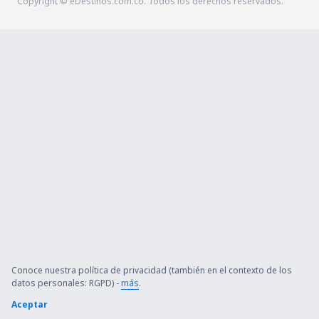
Copyright © eDestinos.com.co. Todos los derechos reservados.
Conoce nuestra política de privacidad (también en el contexto de los
datos personales: RGPD) -
más
.
Aceptar