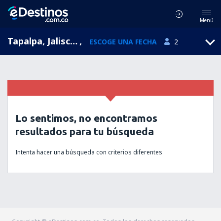
Menú
Tapalpa, Jalisco, México
,
ESCOGE UNA FECHA
2
Lo sentimos, no encontramos
resultados para tu búsqueda
Intenta hacer una búsqueda con criterios diferentes