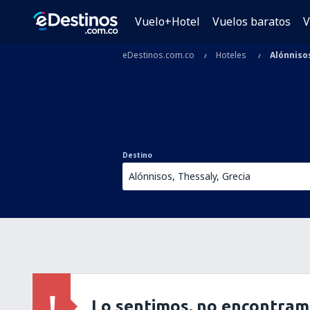
Vuelo+Hotel
Vuelos baratos
V
eDestinos.com.co
Hoteles
Alónniso
Destino
Lo sentimos, no encontram