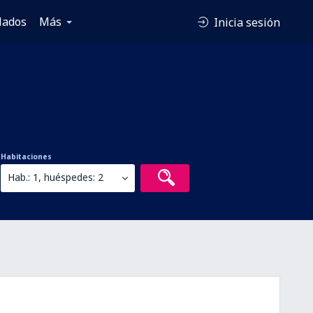
lados
Más
Inicia sesión
Habitaciones
Hab.: 1, huéspedes: 2