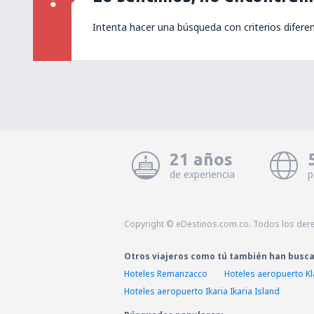
Intenta hacer una búsqueda con criterios difere
21 años
de experiencia
p
Copyright © eDestinos.com.co. Todos los der
Otros viajeros como tú también han busc
Hoteles Remanzacco
Hoteles aeropuerto Kl
Hoteles aeropuerto Ikaria Ikaria Island