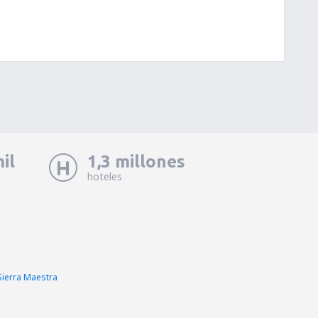
il
1,3 millones
hoteles
Sierra Maestra