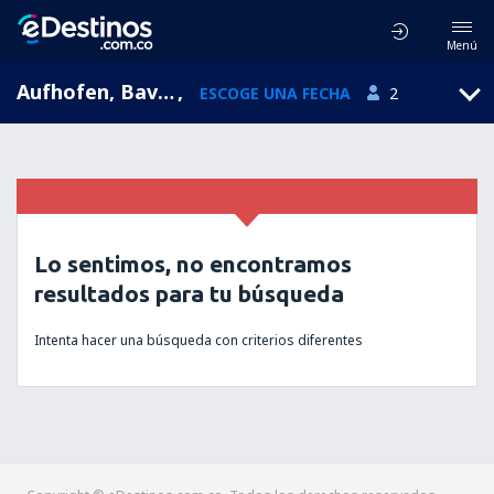
Menú
Aufhofen, Baviera, Alemania
,
ESCOGE UNA FECHA
2
Lo sentimos, no encontramos
resultados para tu búsqueda
Intenta hacer una búsqueda con criterios diferentes