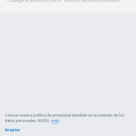
Copyright © eDestinos.com.co. Todos los derechos reservados.
Conoce nuestra política de privacidad (también en el contexto de los
datos personales: RGPD) -
más
.
Aceptar