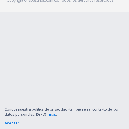
Copyright © eDestinos.com.co. Todos los derechos reservados.
Conoce nuestra política de privacidad (también en el contexto de los
datos personales: RGPD) -
más
.
Aceptar