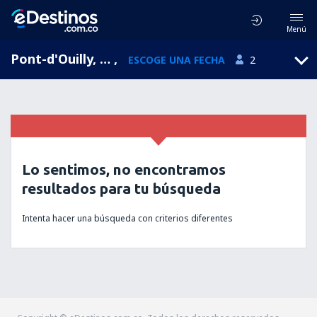
Menú
Pont-d'Ouilly, Lower Normandy, Francia
,
ESCOGE UNA FECHA
2
Lo sentimos, no encontramos
resultados para tu búsqueda
Intenta hacer una búsqueda con criterios diferentes