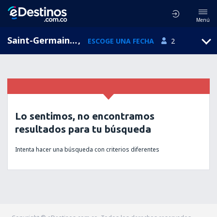
Menú
Saint-Germain-d'Aunay, Lower Normandy, Francia
,
ESCOGE UNA FECHA
2
Lo sentimos, no encontramos
resultados para tu búsqueda
Intenta hacer una búsqueda con criterios diferentes