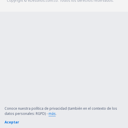
Copyright © eDestinos.com.co. Todos los derechos reservados.
Conoce nuestra política de privacidad (también en el contexto de los
datos personales: RGPD) -
más
.
Aceptar