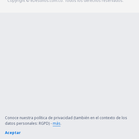
Copyright © eDestinos.com.co. Todos los derechos reservados.
Conoce nuestra política de privacidad (también en el contexto de los
datos personales: RGPD) -
más
.
Aceptar