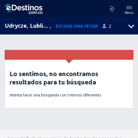
Menú
Udrycze, Lublin, Polonia
,
ESCOGE UNA FECHA
2
Lo sentimos, no encontramos
resultados para tu búsqueda
Intenta hacer una búsqueda con criterios diferentes