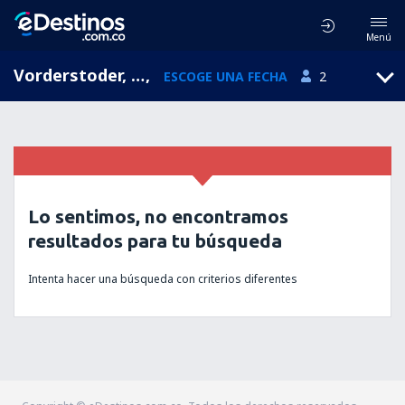
Menú
Vorderstoder, Alta Austria, Austria
,
ESCOGE UNA FECHA
2
Lo sentimos, no encontramos
resultados para tu búsqueda
Intenta hacer una búsqueda con criterios diferentes