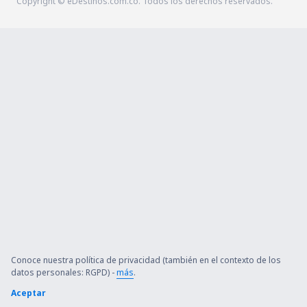
Copyright © eDestinos.com.co. Todos los derechos reservados.
Conoce nuestra política de privacidad (también en el contexto de los
datos personales: RGPD) -
más
.
Aceptar