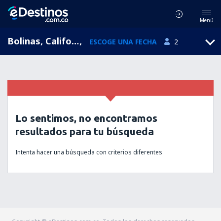
Menú
Bolinas, California, Estados Unidos
,
ESCOGE UNA FECHA
2
Lo sentimos, no encontramos
resultados para tu búsqueda
Intenta hacer una búsqueda con criterios diferentes