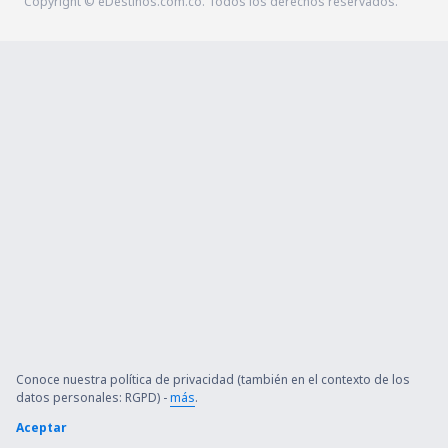
Copyright © eDestinos.com.co. Todos los derechos reservados.
Conoce nuestra política de privacidad (también en el contexto de los
datos personales: RGPD) -
más
.
Aceptar